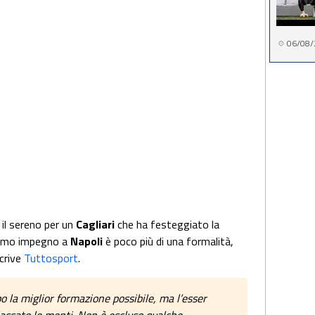
06/08/
il sereno per un
Cagliari
che ha festeggiato la
ltimo impegno a
Napoli
è poco più di una formalità,
crive
Tuttosport
.
 la miglior formazione possibile, ma l’esser