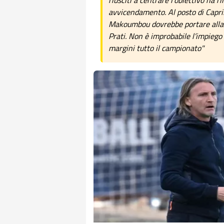
riusciti a centrare l’obiettivo ha 
avvicendamento. Al posto di Caprile
Makoumbou dovrebbe portare alla 
Prati. Non è improbabile l’impiego d
margini tutto il campionato"