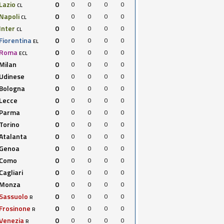
Lazio
0
0
0
0
0
CL
Napoli
0
0
0
0
0
CL
Inter
0
0
0
0
0
CL
Fiorentina
0
0
0
0
0
EL
Roma
0
0
0
0
0
ECL
Milan
0
0
0
0
0
Udinese
0
0
0
0
0
Bologna
0
0
0
0
0
Lecce
0
0
0
0
0
Parma
0
0
0
0
0
Torino
0
0
0
0
0
Atalanta
0
0
0
0
0
Genoa
0
0
0
0
0
Como
0
0
0
0
0
Cagliari
0
0
0
0
0
Monza
0
0
0
0
0
Sassuolo
0
0
0
0
0
R
Frosinone
0
0
0
0
0
R
Venezia
0
0
0
0
0
R