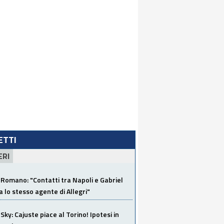
LETTI
ERI
Romano: "Contatti tra Napoli e Gabriel
a lo stesso agente di Allegri"
Sky: Cajuste piace al Torino! Ipotesi in