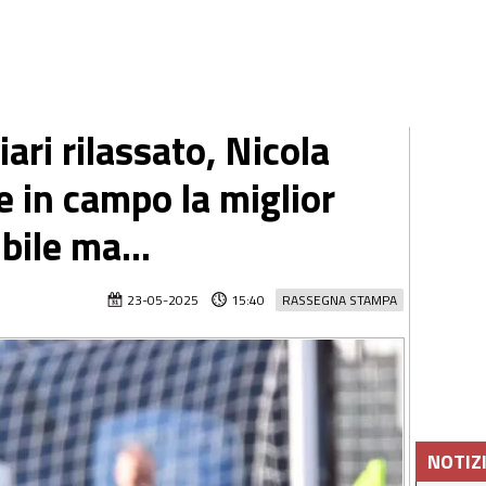
ari rilassato, Nicola
e in campo la miglior
bile ma...
23-05-2025
15:40
RASSEGNA STAMPA
NOTIZ