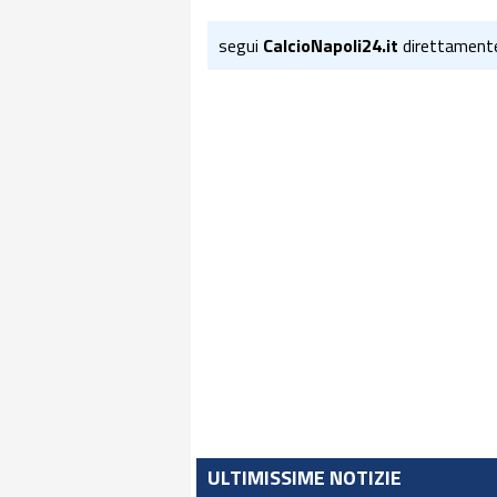
segui
CalcioNapoli24.it
direttament
ULTIMISSIME NOTIZIE