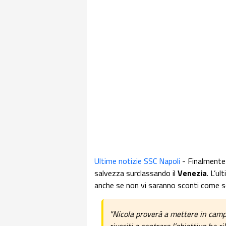
Ultime notizie SSC Napoli
-
Finalmente 
salvezza surclassando il
Venezia
. L’u
anche se non vi saranno sconti come s
"Nicola proverà a mettere in campo