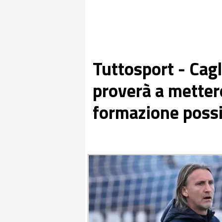
Tuttosport - Cagli
proverà a metter
formazione possi