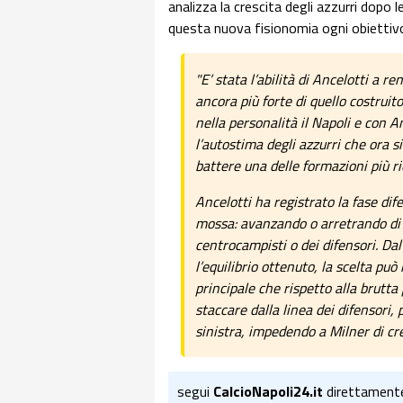
analizza la crescita degli azzurri dopo l
questa nuova fisionomia ogni obiettivo
"E’ stata l’abilità di Ancelotti a r
ancora più forte di quello costruito 
nella personalità il Napoli e con
l’autostima degli azzurri che ora s
battere una delle formazioni più r
Ancelotti ha registrato la fase dif
mossa: avanzando o arretrando di v
centrocampisti o dei difensori. Da
l’equilibrio ottenuto, la scelta può
principale che rispetto alla brutta
staccare dalla linea dei difensori,
sinistra, impedendo a Milner di cr
segui
CalcioNapoli24.it
direttament