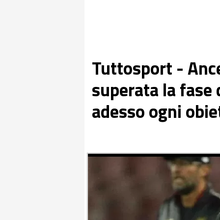
Tuttosport - Anc
superata la fase
adesso ogni obiet