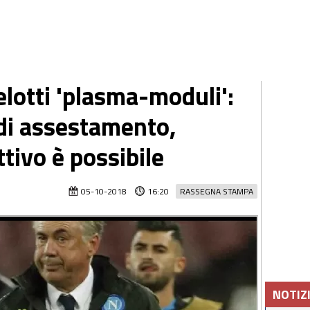
elotti 'plasma-moduli':
 di assestamento,
tivo è possibile
05-10-2018
16:20
RASSEGNA STAMPA
NOTIZ