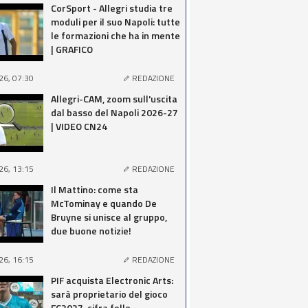
CorSport - Allegri studia tre
moduli per il suo Napoli: tutte
le formazioni che ha in mente
| GRAFICO
26, 07:30
REDAZIONE
Allegri-CAM, zoom sull'uscita
dal basso del Napoli 2026-27
| VIDEO CN24
26, 13:15
REDAZIONE
Il Mattino: come sta
McTominay e quando De
Bruyne si unisce al gruppo,
due buone notizie!
26, 16:15
REDAZIONE
PIF acquista Electronic Arts:
sarà proprietario del gioco
FC2027, cifra folle