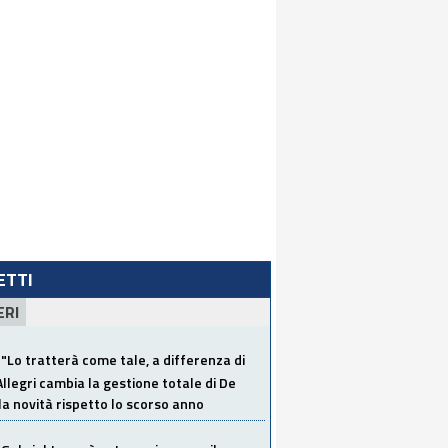
LETTI
ERI
"Lo tratterà come tale, a differenza di
Allegri cambia la gestione totale di De
la novità rispetto lo scorso anno