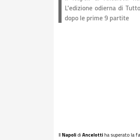
L'edizione odierna di Tutto
dopo le prime 9 partite
Il
Napoli
di
Ancelotti
ha superato la f