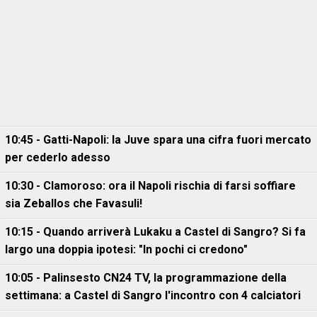
10:45 - Gatti-Napoli: la Juve spara una cifra fuori mercato
per cederlo adesso
10:30 - Clamoroso: ora il Napoli rischia di farsi soffiare
sia Zeballos che Favasuli!
10:15 - Quando arriverà Lukaku a Castel di Sangro? Si fa
largo una doppia ipotesi: "In pochi ci credono"
10:05 - Palinsesto CN24 TV, la programmazione della
settimana: a Castel di Sangro l'incontro con 4 calciatori