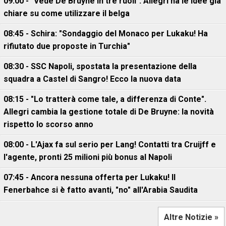
09:00 - "Vede De Bruyne in tre ruoli". Allegri ha le idee già
chiare su come utilizzare il belga
08:45 - Schira: "Sondaggio del Monaco per Lukaku! Ha
rifiutato due proposte in Turchia"
08:30 - SSC Napoli, spostata la presentazione della
squadra a Castel di Sangro! Ecco la nuova data
08:15 - "Lo tratterà come tale, a differenza di Conte".
Allegri cambia la gestione totale di De Bruyne: la novità
rispetto lo scorso anno
08:00 - L'Ajax fa sul serio per Lang! Contatti tra Cruijff e
l'agente, pronti 25 milioni più bonus al Napoli
07:45 - Ancora nessuna offerta per Lukaku! Il
Fenerbahce si è fatto avanti, "no" all'Arabia Saudita
Altre Notizie »