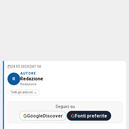
24.03.2023
07:50
AUTORE
Redazione
R
Redazione
Tutti gli articoli →
Seguici su
Google
Discover
Fonti preferite