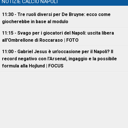
NOTIZIE CALCIO NAPOLI
11:30 - Tre ruoli diversi per De Bruyne: ecco come
giocherebbe in base al modulo
11:15 - Svago per i giocatori del Napoli: uscita libera
all'Ombrellone di Roccaraso | FOTO
11:00 - Gabriel Jesus è un'occasione per il Napoli? Il
record negativo con l'Arsenal, ingaggio e la possibile
formula alla Hojlund | FOCUS