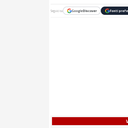
Google
Discover
Fonti prefe
Seguici su