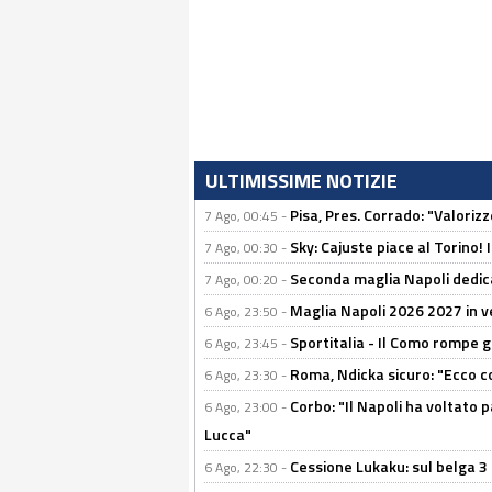
ULTIMISSIME NOTIZIE
Pisa, Pres. Corrado: "Valoriz
7 Ago, 00:45 -
Sky: Cajuste piace al Torino!
7 Ago, 00:30 -
Seconda maglia Napoli dedica
7 Ago, 00:20 -
Maglia Napoli 2026 2027 in ve
6 Ago, 23:50 -
Sportitalia - Il Como rompe g
6 Ago, 23:45 -
Roma, Ndicka sicuro: "Ecco c
6 Ago, 23:30 -
Corbo: "Il Napoli ha voltato 
6 Ago, 23:00 -
Lucca"
Cessione Lukaku: sul belga 3 
6 Ago, 22:30 -