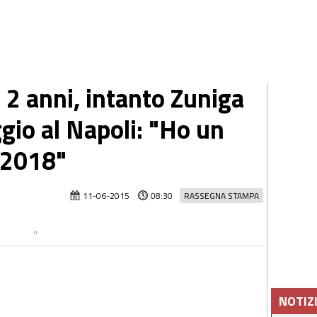
n 2 anni, intanto Zuniga
gio al Napoli: "Ho un
l 2018"
11-06-2015
08:30
RASSEGNA STAMPA
NOTIZ