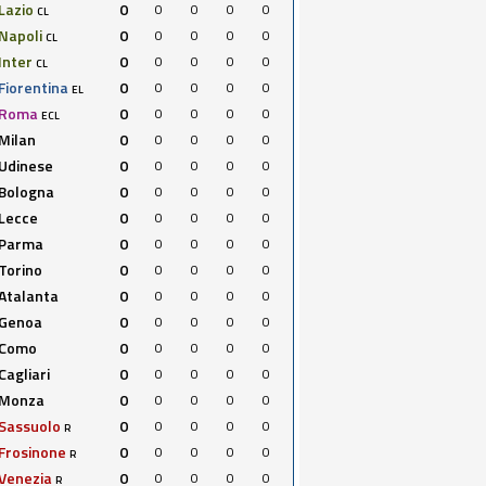
Lazio
0
0
0
0
0
CL
Napoli
0
0
0
0
0
CL
Inter
0
0
0
0
0
CL
Fiorentina
0
0
0
0
0
EL
Roma
0
0
0
0
0
ECL
Milan
0
0
0
0
0
Udinese
0
0
0
0
0
Bologna
0
0
0
0
0
Lecce
0
0
0
0
0
Parma
0
0
0
0
0
Torino
0
0
0
0
0
Atalanta
0
0
0
0
0
Genoa
0
0
0
0
0
Como
0
0
0
0
0
Cagliari
0
0
0
0
0
Monza
0
0
0
0
0
Sassuolo
0
0
0
0
0
R
Frosinone
0
0
0
0
0
R
Venezia
0
0
0
0
0
R