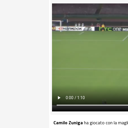
Camilo Zuniga
ha giocato con la magli