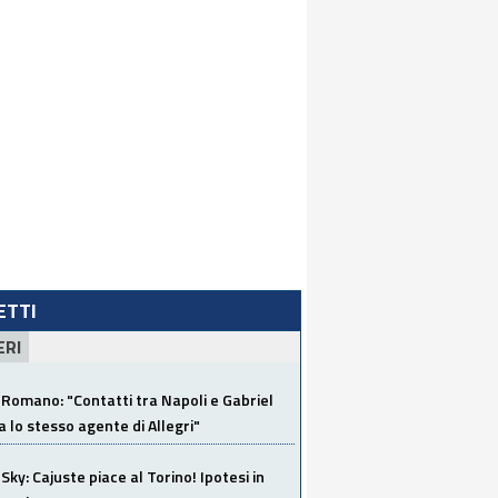
LETTI
ERI
Romano: "Contatti tra Napoli e Gabriel
a lo stesso agente di Allegri"
Sky: Cajuste piace al Torino! Ipotesi in