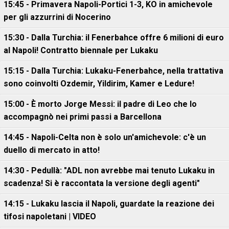
15:45 - Primavera Napoli-Portici 1-3, KO in amichevole
per gli azzurrini di Nocerino
15:30 - Dalla Turchia: il Fenerbahce offre 6 milioni di euro
al Napoli! Contratto biennale per Lukaku
15:15 - Dalla Turchia: Lukaku-Fenerbahce, nella trattativa
sono coinvolti Ozdemir, Yildirim, Kamer e Ledure!
15:00 - È morto Jorge Messi: il padre di Leo che lo
accompagnò nei primi passi a Barcellona
14:45 - Napoli-Celta non è solo un'amichevole: c'è un
duello di mercato in atto!
14:30 - Pedullà: "ADL non avrebbe mai tenuto Lukaku in
scadenza! Si è raccontata la versione degli agenti"
14:15 - Lukaku lascia il Napoli, guardate la reazione dei
tifosi napoletani | VIDEO