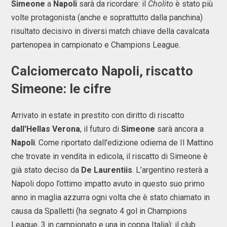
Simeone
a
Napoli
sarà da ricordare: il
Cholito
è stato più
volte protagonista (anche e soprattutto dalla panchina)
risultato decisivo in diversi match chiave della cavalcata
partenopea in campionato e Champions League.
Calciomercato Napoli, riscatto
Simeone: le cifre
Arrivato in estate in prestito con diritto di riscatto
dall'Hellas Verona
, il futuro di
Simeone
sarà ancora a
Napoli
. Come riportato dall'edizione odierna de Il Mattino
che trovate in vendita in edicola, il riscatto di Simeone è
già stato deciso da
De Laurentiis
. L’argentino resterà a
Napoli dopo l’ottimo impatto avuto in questo suo primo
anno in maglia azzurra ogni volta che è stato chiamato in
causa da Spalletti (ha segnato 4 gol in Champions
League, 3 in campionato e una in coppa Italia): il club