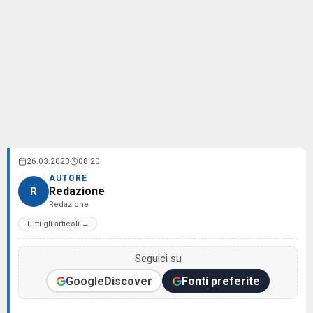
26.03.2023
08:20
AUTORE
Redazione
R
Redazione
Tutti gli articoli →
Seguici su
Google
Discover
Fonti preferite