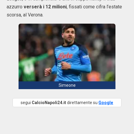
azzurro
verserà i 12 milioni
, fissati come cifra l’estate
scorsa, al Verona.
Simeone
segui
CalcioNapoli24.it
direttamente su
Google