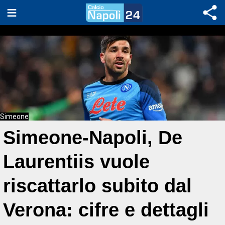
Simeone
Simeone-Napoli, De
Laurentiis vuole
riscattarlo subito dal
Verona: cifre e dettagli