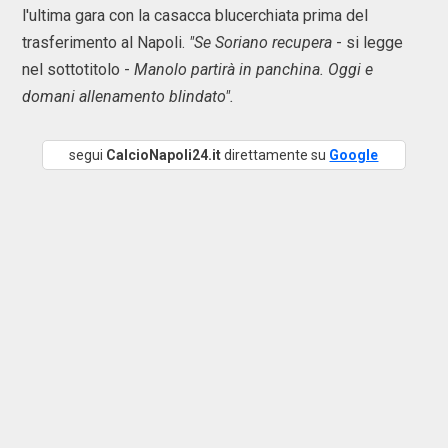
l'ultima gara con la casacca blucerchiata prima del
trasferimento al Napoli.
"Se Soriano recupera
- si legge
nel sottotitolo -
Manolo partirà in panchina. Oggi e
domani allenamento blindato".
segui
CalcioNapoli24.it
direttamente su
Google