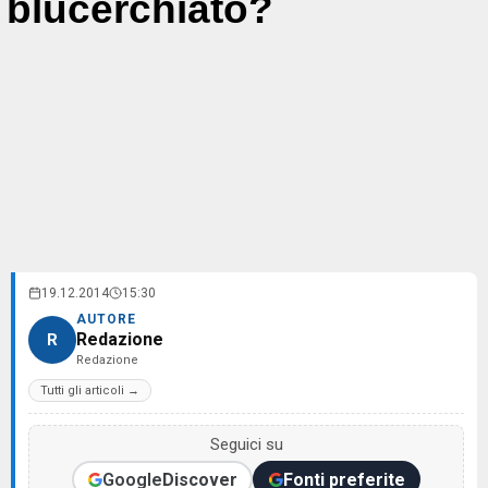
blucerchiato?
19.12.2014
15:30
AUTORE
Redazione
R
Redazione
Tutti gli articoli →
Seguici su
Google
Discover
Fonti preferite