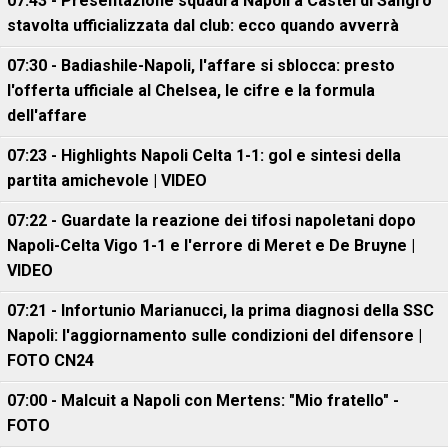
07:43 - Presentazione squadra Napoli a Castel di Sangro
stavolta ufficializzata dal club: ecco quando avverrà
07:30 - Badiashile-Napoli, l'affare si sblocca: presto
l'offerta ufficiale al Chelsea, le cifre e la formula
dell'affare
07:23 - Highlights Napoli Celta 1-1: gol e sintesi della
partita amichevole | VIDEO
07:22 - Guardate la reazione dei tifosi napoletani dopo
Napoli-Celta Vigo 1-1 e l'errore di Meret e De Bruyne |
VIDEO
07:21 - Infortunio Marianucci, la prima diagnosi della SSC
Napoli: l'aggiornamento sulle condizioni del difensore |
FOTO CN24
07:00 - Malcuit a Napoli con Mertens: "Mio fratello" -
FOTO