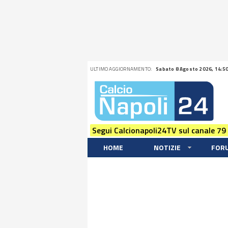
ULTIMO AGGIORNAMENTO:
Sabato 8 Agosto 2026, 14:5
Segui Calcionapoli24TV sul canale 79
HOME
NOTIZIE
FOR