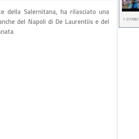
te della Salernitana, ha rilasciato una
07/08/
anche del Napoli di De Laurentiis e del
anata