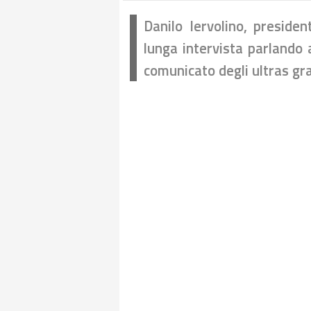
Danilo Iervolino, presiden
lunga intervista parlando 
comunicato degli ultras gr