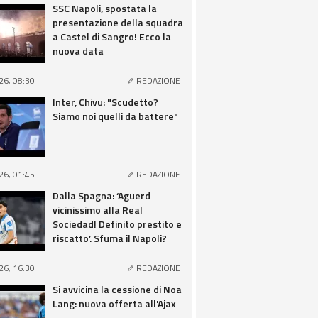
SSC Napoli, spostata la
presentazione della squadra
a Castel di Sangro! Ecco la
nuova data
26, 08:30
REDAZIONE
Inter, Chivu: "Scudetto?
Siamo noi quelli da battere"
26, 01:45
REDAZIONE
Dalla Spagna: ‘Aguerd
vicinissimo alla Real
Sociedad! Definito prestito e
riscatto’. Sfuma il Napoli?
26, 16:30
REDAZIONE
Si avvicina la cessione di Noa
Lang: nuova offerta all'Ajax