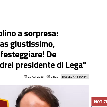
olino a sorpresa:
as giustissimo,
 festeggiare! De
drei presidente di Lega"
29-03-2023
08:20
RASSEGNA STAMPA
NOTIZ