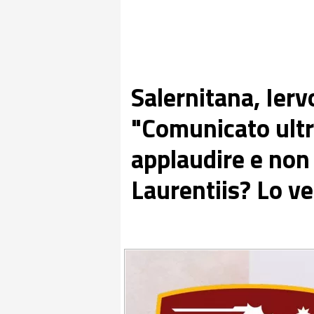
Salernitana, Ierv
"Comunicato ultr
applaudire e non
Laurentiis? Lo ve