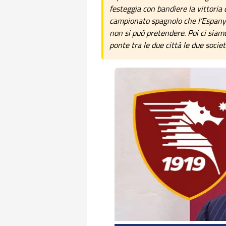
festeggia con bandiere la vittoria 
campionato spagnolo che l’Espanyo
non si può pretendere. Poi ci sia
ponte tra le due città le due societ