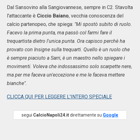
Dal Sansovino alla Sangiovannese, sempre in C2. Stavolta
l'attaccante è
Ciccio Baiano
, vecchia conoscenza del
calcio partenopeo, che spiega:
"Mi spostò subito di ruolo.
Facevo la prima punta, ma passò col farmi fare il
trequartista dietro l'unica punta. Ora capisco perchè ha
provato con Insigne sulla trequarti. Quello è un ruolo che
è sempre piaciuto a Sarri, è un maestro nello spiegare i
movimenti. Voleva che indossassimo solo scarpette nere,
ma per me faceva un'eccezione e me le faceva mettere
bianche".
CLICCA QUI PER LEGGERE L'INTERO SPECIALE
segui
CalcioNapoli24.it
direttamente su
Google