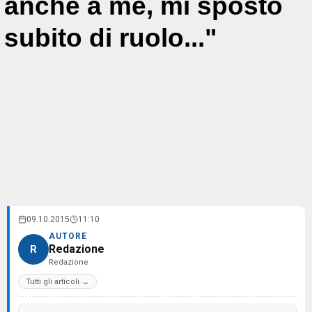
anche a me, mi spostò
subito di ruolo..."
09.10.2015
11:10
AUTORE
Redazione
R
Redazione
Tutti gli articoli →