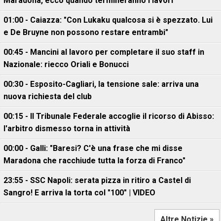
Maradona, ecco quando termineranno i lavori"
01:00 - Caiazza: "Con Lukaku qualcosa si è spezzato. Lui
e De Bruyne non possono restare entrambi"
00:45 - Mancini al lavoro per completare il suo staff in
Nazionale: riecco Oriali e Bonucci
00:30 - Esposito-Cagliari, la tensione sale: arriva una
nuova richiesta del club
00:15 - Il Tribunale Federale accoglie il ricorso di Abisso:
l'arbitro dismesso torna in attività
00:00 - Galli: "Baresi? C'è una frase che mi disse
Maradona che racchiude tutta la forza di Franco"
23:55 - SSC Napoli: serata pizza in ritiro a Castel di
Sangro! E arriva la torta col "100" | VIDEO
Altre Notizie »