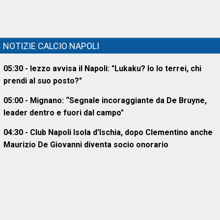
NOTIZIE CALCIO NAPOLI
05:30 - Iezzo avvisa il Napoli: "Lukaku? Io lo terrei, chi
prendi al suo posto?"
05:00 - Mignano: “Segnale incoraggiante da De Bruyne,
leader dentro e fuori dal campo"
04:30 - Club Napoli Isola d'Ischia, dopo Clementino anche
Maurizio De Giovanni diventa socio onorario