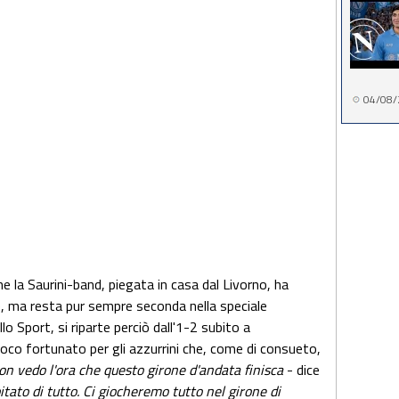
04/08/
 la Saurini-band, piegata in casa dal Livorno, ha
se, ma resta pur sempre seconda nella speciale
llo Sport, si riparte perciò dall'1-2 subito a
co fortunato per gli azzurrini che, come di consueto,
on vedo l'ora che questo girone d'andata finisca
- dice
itato di tutto. Ci giocheremo tutto nel girone di