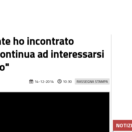
nte ho incontrato
continua ad interessarsi
so"
14-12-2014
10:30
RASSEGNA STAMPA
NOTIZ