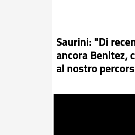
Saurini: "Di rece
ancora Benitez, 
al nostro percor