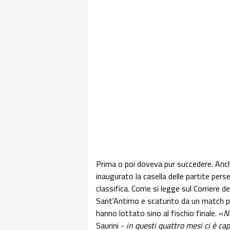
Prima o poi doveva pur succedere. Anche
inaugurato la casella delle partite per
classifica. Come si legge sul Corriere de
Sant'Antimo e scaturito da un match po
hanno lottato sino al fischio finale. «
N
Saurini -
in questi quattro mesi ci è cap