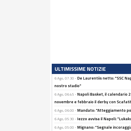
ULTIMISSIME NOTIZIE
De Laurentiis netto: "SSC Nap
6 Ago, 07:30 -
nostro stadio"
Napoli Basket, il calendario
6 Ago, 06:45 -
novembre e febbraio il derby con Scafati!
Mandato: "Atteggiamento posi
6 Ago, 06:00 -
Iezzo avvisa il Napoli: "Lukaku
6 Ago, 05:30 -
Mignano: “Segnale incoraggi
6 Ago, 05:00 -