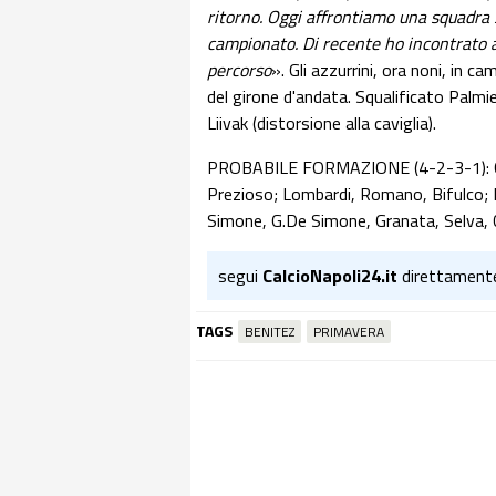
ritorno. Oggi affrontiamo una squadra 
campionato. Di recente ho incontrato a
percorso
». Gli azzurrini, ora noni, in 
del girone d'andata. Squalificato Palm
Liivak (distorsione alla caviglia).
PROBABILE FORMAZIONE (4-2-3-1): Conti
Prezioso; Lombardi, Romano, Bifulco; 
Simone, G.De Simone, Granata, Selva, Cic
segui
CalcioNapoli24.it
direttament
TAGS
BENITEZ
PRIMAVERA