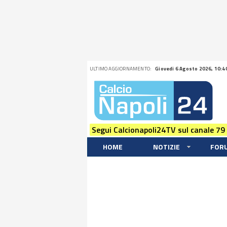
ULTIMO AGGIORNAMENTO:
Giovedi 6 Agosto 2026, 10:4
Segui Calcionapoli24TV sul canale 79
HOME
NOTIZIE
FOR