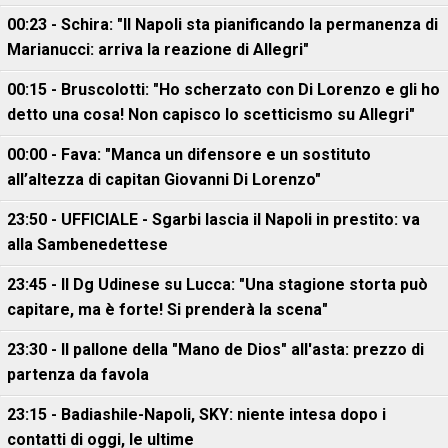
00:23 - Schira: "Il Napoli sta pianificando la permanenza di
Marianucci: arriva la reazione di Allegri"
00:15 - Bruscolotti: "Ho scherzato con Di Lorenzo e gli ho
detto una cosa! Non capisco lo scetticismo su Allegri"
00:00 - Fava: "Manca un difensore e un sostituto
all’altezza di capitan Giovanni Di Lorenzo"
23:50 - UFFICIALE - Sgarbi lascia il Napoli in prestito: va
alla Sambenedettese
23:45 - Il Dg Udinese su Lucca: "Una stagione storta può
capitare, ma è forte! Si prenderà la scena"
23:30 - Il pallone della "Mano de Dios" all'asta: prezzo di
partenza da favola
23:15 - Badiashile-Napoli, SKY: niente intesa dopo i
contatti di oggi, le ultime