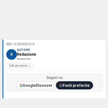
21.12.2016
12:10
AUTORE
Redazione
R
Redazione
Tutti gli articoli →
Seguici su
Google
Discover
Fonti preferite