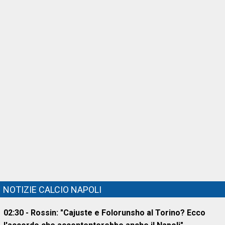
NOTIZIE CALCIO NAPOLI
02:30 - Rossin: "Cajuste e Folorunsho al Torino? Ecco