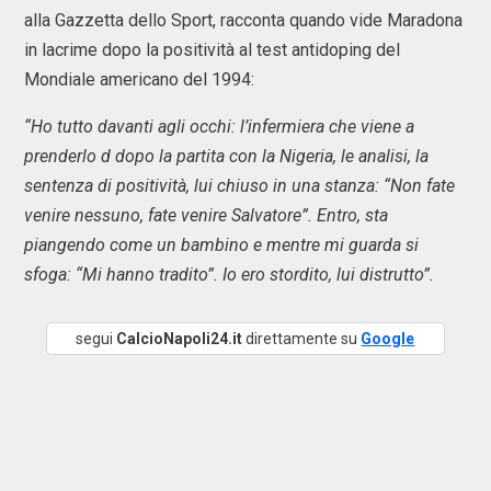
alla Gazzetta dello Sport, racconta quando vide Maradona
in lacrime dopo la positività al test antidoping del
Mondiale americano del 1994:
“Ho tutto davanti agli occhi: l’infermiera che viene a
prenderlo d dopo la partita con la Nigeria, le analisi, la
sentenza di positività, lui chiuso in una stanza: “Non fate
venire nessuno, fate venire Salvatore”. Entro, sta
piangendo come un bambino e mentre mi guarda si
sfoga: “Mi hanno tradito”. Io ero stordito, lui distrutto”.
segui
CalcioNapoli24.it
direttamente su
Google