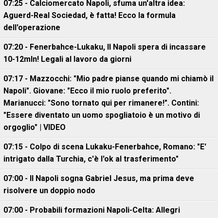
07:25 - Calciomercato Napoli, sfuma un'altra idea:
Aguerd-Real Sociedad, è fatta! Ecco la formula
dell'operazione
07:20 - Fenerbahce-Lukaku, ll Napoli spera di incassare
10-12mln! Legali al lavoro da giorni
07:17 - Mazzocchi: "Mio padre pianse quando mi chiamò il
Napoli". Giovane: "Ecco il mio ruolo preferito".
Marianucci: "Sono tornato qui per rimanere!". Contini:
"Essere diventato un uomo spogliatoio è un motivo di
orgoglio" | VIDEO
07:15 - Colpo di scena Lukaku-Fenerbahce, Romano: "E'
intrigato dalla Turchia, c'è l'ok al trasferimento"
07:00 - Il Napoli sogna Gabriel Jesus, ma prima deve
risolvere un doppio nodo
07:00 - Probabili formazioni Napoli-Celta: Allegri