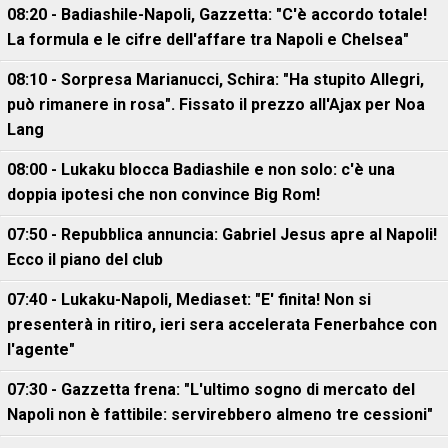
08:20 - Badiashile-Napoli, Gazzetta: "C'è accordo totale!
La formula e le cifre dell'affare tra Napoli e Chelsea"
08:10 - Sorpresa Marianucci, Schira: "Ha stupito Allegri,
può rimanere in rosa". Fissato il prezzo all'Ajax per Noa
Lang
08:00 - Lukaku blocca Badiashile e non solo: c'è una
doppia ipotesi che non convince Big Rom!
07:50 - Repubblica annuncia: Gabriel Jesus apre al Napoli!
Ecco il piano del club
07:40 - Lukaku-Napoli, Mediaset: "E' finita! Non si
presenterà in ritiro, ieri sera accelerata Fenerbahce con
l'agente"
07:30 - Gazzetta frena: "L'ultimo sogno di mercato del
Napoli non è fattibile: servirebbero almeno tre cessioni"