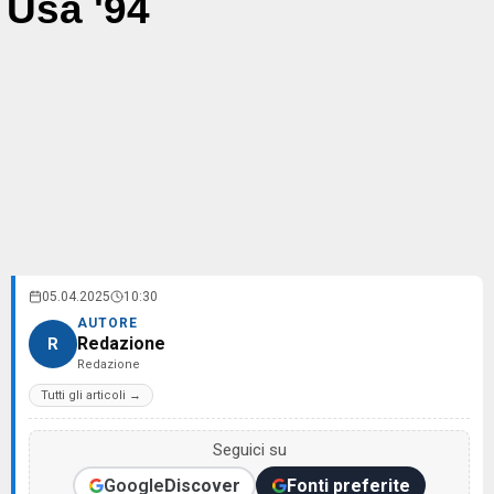
Usa '94
05.04.2025
10:30
AUTORE
Redazione
R
Redazione
Tutti gli articoli →
Seguici su
Google
Discover
Fonti preferite