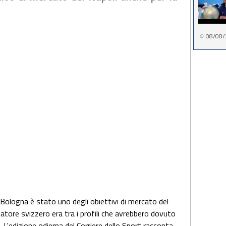
08/08/
Bologna è stato uno degli obiettivi di mercato del
ciatore svizzero era tra i profili che avrebbero dovuto
 L'edizione odierna del Corriere dello Sport racconta