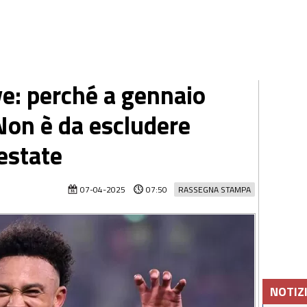
e: perché a gennaio
. Non è da escludere
estate
07-04-2025
07:50
RASSEGNA STAMPA
NOTIZ