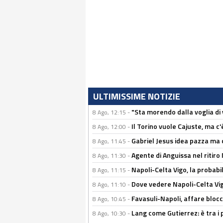
ULTIMISSIME NOTIZIE
"Sta morendo dalla voglia di 
8 Ago, 12:15 -
Il Torino vuole Cajuste, ma c
8 Ago, 12:00 -
Gabriel Jesus idea pazza ma c
8 Ago, 11:45 -
Agente di Anguissa nel ritiro 
8 Ago, 11:30 -
Napoli-Celta Vigo, la probabi
8 Ago, 11:15 -
Dove vedere Napoli-Celta Vig
8 Ago, 11:10 -
Favasuli-Napoli, affare bloc
8 Ago, 10:45 -
Lang come Gutierrez: è tra i p
8 Ago, 10:30 -