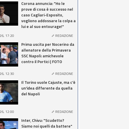
Corona annuncia: "Ho le
prove di cosa è successo nel
caso Cagliari-Esposito,
vogliono addossare la colpa a
lui e al suo entourage!"
26, 17:20
REDAZIONE
Prima uscita per Nocerino da
allenatore della Primavera
SSC Napoli: amichevole
contro il Portici | FOTO
26, 12:30
REDAZIONE
Il Torino vuole Cajuste, ma c'è
un'idea differente da quella
del Napoli
26, 12:00
REDAZIONE
Inter, Chivu: "Scudetto?
Siamo noi quelli da battere"