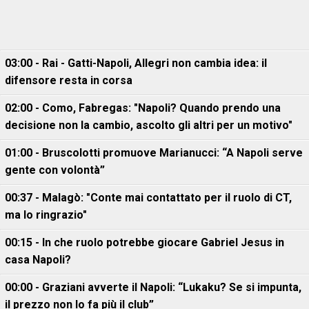
03:00 - Rai - Gatti-Napoli, Allegri non cambia idea: il
difensore resta in corsa
02:00 - Como, Fabregas: "Napoli? Quando prendo una
decisione non la cambio, ascolto gli altri per un motivo"
01:00 - Bruscolotti promuove Marianucci: “A Napoli serve
gente con volontà”
00:37 - Malagò: "Conte mai contattato per il ruolo di CT,
ma lo ringrazio"
00:15 - In che ruolo potrebbe giocare Gabriel Jesus in
casa Napoli?
00:00 - Graziani avverte il Napoli: “Lukaku? Se si impunta,
il prezzo non lo fa più il club”