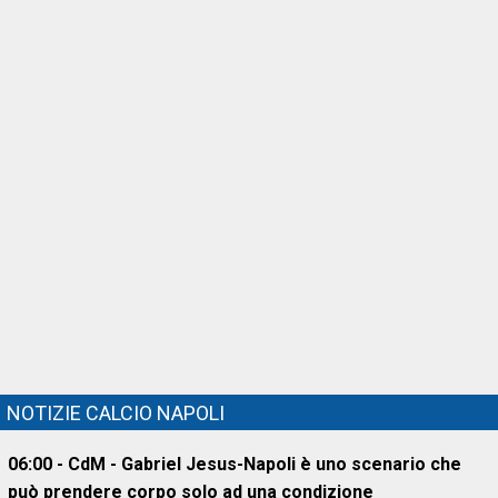
NOTIZIE CALCIO NAPOLI
06:00 - CdM - Gabriel Jesus-Napoli è uno scenario che
può prendere corpo solo ad una condizione