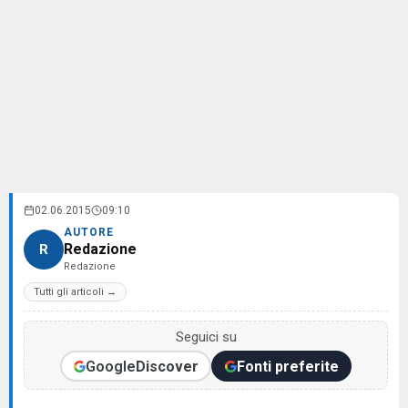
02.06.2015
09:10
AUTORE
Redazione
R
Redazione
Tutti gli articoli →
Seguici su
Google
Discover
Fonti preferite