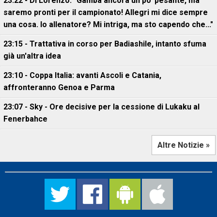
23:22 - Di Lorenzo: "Gamba ancora un po' pesante, ma
saremo pronti per il campionato! Allegri mi dice sempre
una cosa. Io allenatore? Mi intriga, ma sto capendo che..."
23:15 - Trattativa in corso per Badiashile, intanto sfuma
già un'altra idea
23:10 - Coppa Italia: avanti Ascoli e Catania,
affronteranno Genoa e Parma
23:07 - Sky - Ore decisive per la cessione di Lukaku al
Fenerbahce
Altre Notizie »