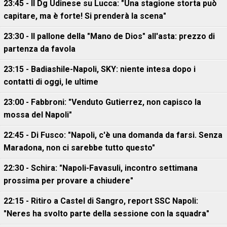
23:45 - Il Dg Udinese su Lucca: "Una stagione storta può
capitare, ma è forte! Si prenderà la scena"
23:30 - Il pallone della "Mano de Dios" all'asta: prezzo di
partenza da favola
23:15 - Badiashile-Napoli, SKY: niente intesa dopo i
contatti di oggi, le ultime
23:00 - Fabbroni: "Venduto Gutierrez, non capisco la
mossa del Napoli"
22:45 - Di Fusco: "Napoli, c'è una domanda da farsi. Senza
Maradona, non ci sarebbe tutto questo"
22:30 - Schira: "Napoli-Favasuli, incontro settimana
prossima per provare a chiudere"
22:15 - Ritiro a Castel di Sangro, report SSC Napoli:
"Neres ha svolto parte della sessione con la squadra"