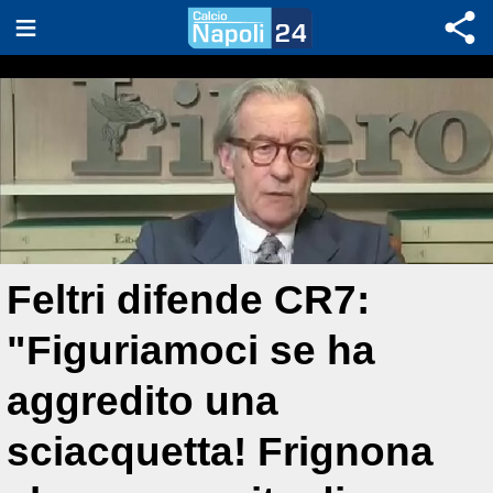
Feltri difende CR7:
"Figuriamoci se ha
aggredito una
sciacquetta! Frignona