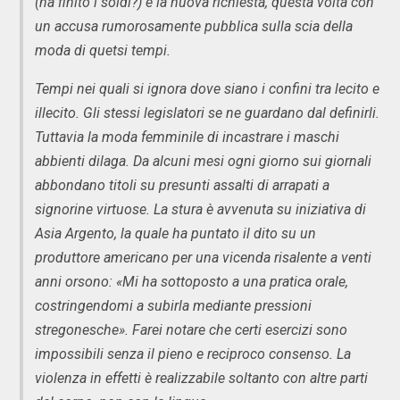
(ha finito i soldi?) e la nuova richiesta, questa volta con
un accusa rumorosamente pubblica sulla scia della
moda di quetsi tempi.
Tempi nei quali si ignora dove siano i confini tra lecito e
illecito. Gli stessi legislatori se ne guardano dal definirli.
Tuttavia la moda femminile di incastrare i maschi
abbienti dilaga. Da alcuni mesi ogni giorno sui giornali
abbondano titoli su presunti assalti di arrapati a
signorine virtuose. La stura è avvenuta su iniziativa di
Asia Argento, la quale ha puntato il dito su un
produttore americano per una vicenda risalente a venti
anni orsono: «Mi ha sottoposto a una pratica orale,
costringendomi a subirla mediante pressioni
stregonesche». Farei notare che certi esercizi sono
impossibili senza il pieno e reciproco consenso. La
violenza in effetti è realizzabile soltanto con altre parti