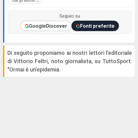
Tutti gli articoli →
Seguici su
Google
Discover
Fonti preferite
Di seguito proponiamo ai nostri lettori l'editoriale
di Vittorio Feltri, noto giornalista, su TuttoSport:
"Ormai è un’epidemia.