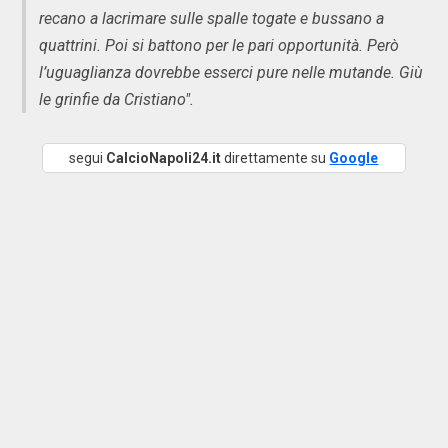
recano a lacrimare sulle spalle togate e bussano a
quattrini. Poi si battono per le pari opportunità. Però
l’uguaglianza dovrebbe esserci pure nelle mutande. Giù
le grinfie da Cristiano".
segui
CalcioNapoli24.it
direttamente su
Google