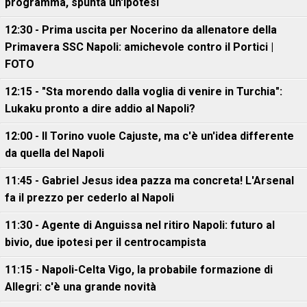
programma, spunta un'ipotesi
12:30 - Prima uscita per Nocerino da allenatore della
Primavera SSC Napoli: amichevole contro il Portici |
FOTO
12:15 - "Sta morendo dalla voglia di venire in Turchia":
Lukaku pronto a dire addio al Napoli?
12:00 - Il Torino vuole Cajuste, ma c'è un'idea differente
da quella del Napoli
11:45 - Gabriel Jesus idea pazza ma concreta! L'Arsenal
fa il prezzo per cederlo al Napoli
11:30 - Agente di Anguissa nel ritiro Napoli: futuro al
bivio, due ipotesi per il centrocampista
11:15 - Napoli-Celta Vigo, la probabile formazione di
Allegri: c'è una grande novità