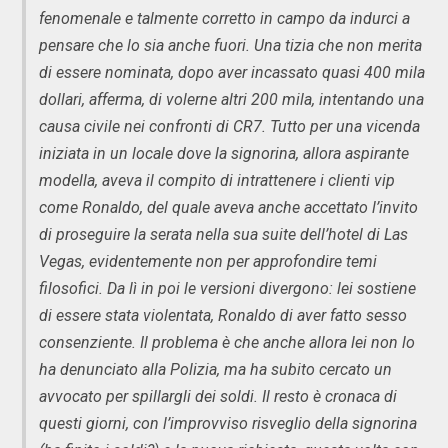
fenomenale e talmente corretto in campo da indurci a
pensare che lo sia anche fuori. Una tizia che non merita
di essere nominata, dopo aver incassato quasi 400 mila
dollari, afferma, di volerne altri 200 mila, intentando una
causa civile nei confronti di CR7. Tutto per una vicenda
iniziata in un locale dove la signorina, allora aspirante
modella, aveva il compito di intrattenere i clienti vip
come Ronaldo, del quale aveva anche accettato l’invito
di proseguire la serata nella sua suite dell’hotel di Las
Vegas, evidentemente non per approfondire temi
filosofici. Da lì in poi le versioni divergono: lei sostiene
di essere stata violentata, Ronaldo di aver fatto sesso
consenziente. Il problema è che anche allora lei non lo
ha denunciato alla Polizia, ma ha subito cercato un
avvocato per spillargli dei soldi. Il resto è cronaca di
questi giorni, con l’improvviso risveglio della signorina