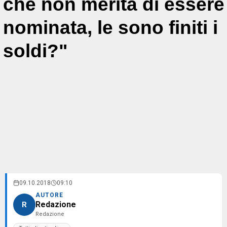
che non merita di essere
nominata, le sono finiti i
soldi?"
09.10.2018
09:10
AUTORE
Redazione
R
Redazione