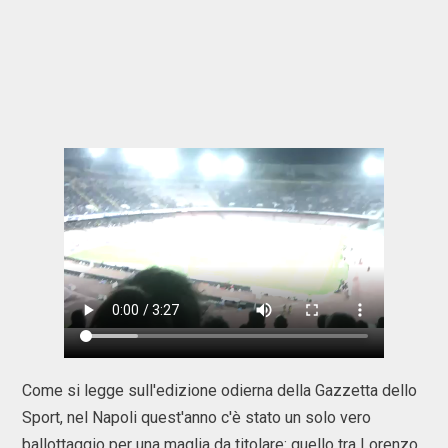
Come si legge sull'edizione odierna della Gazzetta dello
Sport, nel Napoli quest'anno c'è stato un solo vero
ballottaggio per una maglia da titolare: quello tra Lorenzo