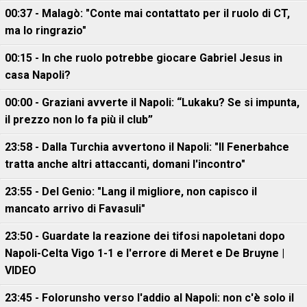
00:37 - Malagò: "Conte mai contattato per il ruolo di CT,
ma lo ringrazio"
00:15 - In che ruolo potrebbe giocare Gabriel Jesus in
casa Napoli?
00:00 - Graziani avverte il Napoli: “Lukaku? Se si impunta,
il prezzo non lo fa più il club”
23:58 - Dalla Turchia avvertono il Napoli: "Il Fenerbahce
tratta anche altri attaccanti, domani l'incontro"
23:55 - Del Genio: "Lang il migliore, non capisco il
mancato arrivo di Favasuli"
23:50 - Guardate la reazione dei tifosi napoletani dopo
Napoli-Celta Vigo 1-1 e l'errore di Meret e De Bruyne |
VIDEO
23:45 - Folorunsho verso l'addio al Napoli: non c'è solo il