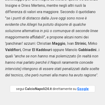
Insigne e Dries Mertens, mentre negli altri ruoli la
differenza di valori era maggiore. Secondo il quotidiano
"
se i punti di distacco dalla Juve oggi sono nove è
evidente che Allegri ha potuto disporre di qualche
soluzione alternativa in più o comunque di seconde linee
maggiormente affidabili
", e propone alcuni nomi dei
'panchinari' azzurri: Christian
Maggio
, Ivan
Strinic
, Mirko
Valdifiori
, Omar
El Kaddouri
oppure Manolo
Gabbiadini
...i
quali
"anche se non hanno mai polemizzato (in realtà non
hanno mai parlato perché il Napoli raramente concede
interviste) ritengono di essere stati penalizzati dalle scelte
del tecnico, che però numeri alla mano ha avuto ragione".
segui
CalcioNapoli24.it
direttamente su
Google