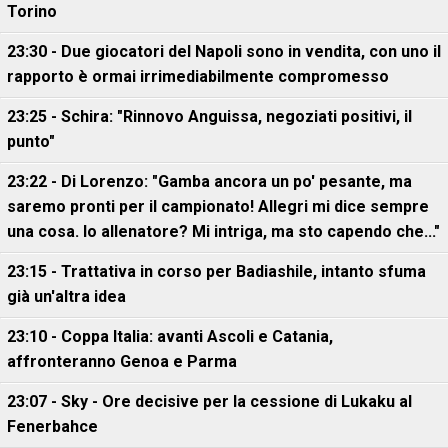
Torino
23:30 - Due giocatori del Napoli sono in vendita, con uno il
rapporto è ormai irrimediabilmente compromesso
23:25 - Schira: "Rinnovo Anguissa, negoziati positivi, il
punto"
23:22 - Di Lorenzo: "Gamba ancora un po' pesante, ma
saremo pronti per il campionato! Allegri mi dice sempre
una cosa. Io allenatore? Mi intriga, ma sto capendo che..."
23:15 - Trattativa in corso per Badiashile, intanto sfuma
già un'altra idea
23:10 - Coppa Italia: avanti Ascoli e Catania,
affronteranno Genoa e Parma
23:07 - Sky - Ore decisive per la cessione di Lukaku al
Fenerbahce