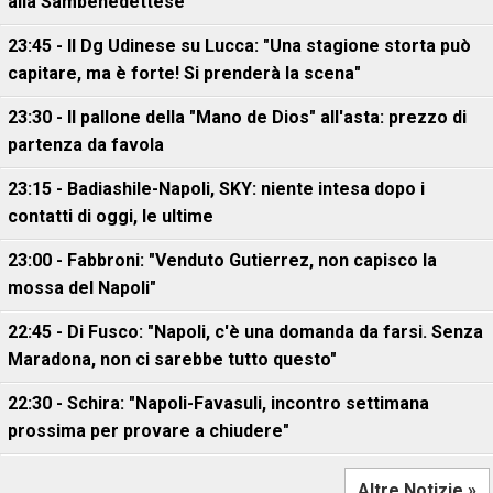
alla Sambenedettese
23:45 - Il Dg Udinese su Lucca: "Una stagione storta può
capitare, ma è forte! Si prenderà la scena"
23:30 - Il pallone della "Mano de Dios" all'asta: prezzo di
partenza da favola
23:15 - Badiashile-Napoli, SKY: niente intesa dopo i
contatti di oggi, le ultime
23:00 - Fabbroni: "Venduto Gutierrez, non capisco la
mossa del Napoli"
22:45 - Di Fusco: "Napoli, c'è una domanda da farsi. Senza
Maradona, non ci sarebbe tutto questo"
22:30 - Schira: "Napoli-Favasuli, incontro settimana
prossima per provare a chiudere"
Altre Notizie »