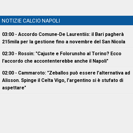
NOTIZIE CALCIO NAPOLI
03:00 - Accordo Comune-De Laurentiis: il Bari pagherà
215mila per la gestione fino a novembre del San Nicola
02:30 - Rossin: "Cajuste e Folorunsho al Torino? Ecco
l'accordo che accontenterebbe anche il Napoli"
02:00 - Cammaroto: "Zeballos può essere l’alternativa ad
Alisson. Spinge il Celta Vigo, l’argentino si è stufato di
aspettare"