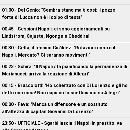
01:00 - Del Genio: "Sembra stano ma è così: il pezzo
forte di Lucca non è il colpo di testa"
00:45 - Cessioni Napoli: ci sono aggiornamenti su
Lindstrom, Cajuste, Ngonge e Cheddira!
00:30 - Celta, il tecnico Giráldez: "Rotazioni contro il
Napoli. Mercato? Ci saranno movimenti"
00:23 - Schira: "Il Napoli sta pianificando la permanenza di
Marianucci: arriva la reazione di Allegri"
00:15 - Bruscolotti: "Ho scherzato con Di Lorenzo e gli ho
detto una cosa! Non capisco lo scetticismo su Allegri"
00:00 - Fava: "Manca un difensore e un sostituto
all’altezza di capitan Giovanni Di Lorenzo"
23:50 - UFFICIALE - Sgarbi lascia il Napoli in prestito: va