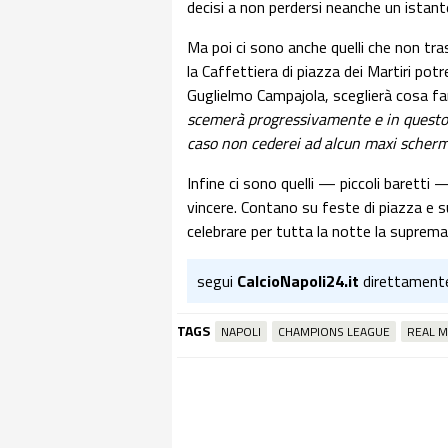
decisi a non perdersi neanche un istant
Ma poi ci sono anche quelli che non tr
la Caffettiera di piazza dei Martiri potr
Guglielmo Campajola, sceglierà cosa fa
scemerà progressivamente e in questo 
caso non cederei ad alcun maxi schermo,
Infine ci sono quelli — piccoli baretti
vincere. Contano su feste di piazza e s
celebrare per tutta la notte la supremaz
segui
CalcioNapoli24.it
direttament
TAGS
NAPOLI
CHAMPIONS LEAGUE
REAL M