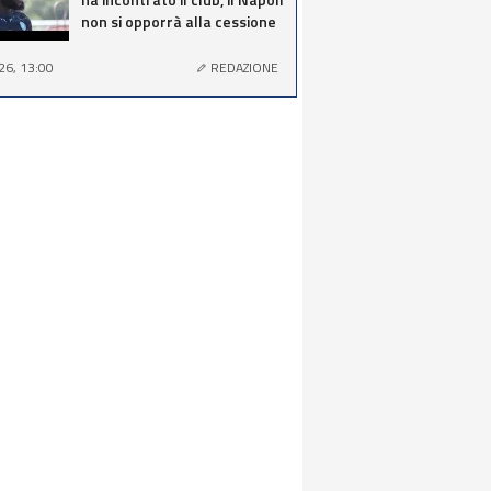
non si opporrà alla cessione
26, 13:00
REDAZIONE