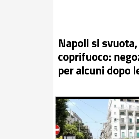
Napoli si svuota, 
coprifuoco: negoz
per alcuni dopo l