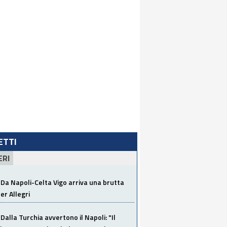
LETTI
ERI
Da Napoli-Celta Vigo arriva una brutta
per Allegri
Dalla Turchia avvertono il Napoli: "Il