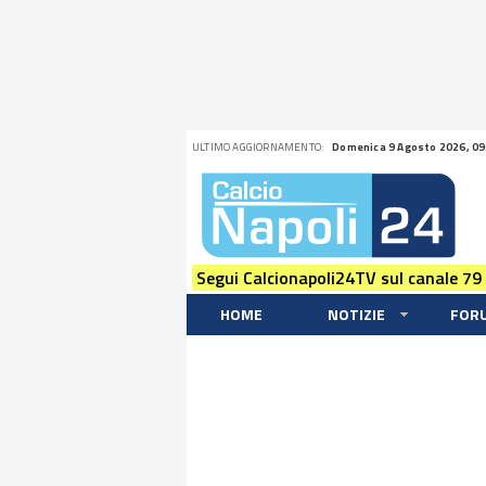
ULTIMO AGGIORNAMENTO:
Domenica 9 Agosto 2026, 09
Segui Calcionapoli24TV sul canale 79
HOME
NOTIZIE
FOR