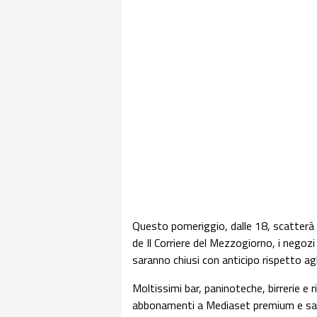
Questo pomeriggio, dalle 18, scatterà i
de Il Corriere del Mezzogiorno, i negoz
saranno chiusi con anticipo rispetto agl
Moltissimi bar, paninoteche, birrerie e
abbonamenti a Mediaset premium e sara