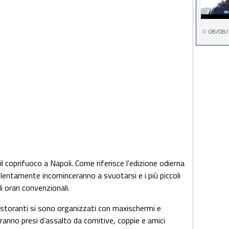
08/08/
l coprifuoco a Napoli. Come riferisce l'edizione odierna
i lentamente incominceranno a svuotarsi e i più piccoli
i orari convenzionali.
 ristoranti si sono organizzati con maxischermi e
nno presi d’assalto da comitive, coppie e amici