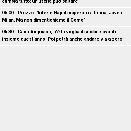
cambia tutto: un'uscita può saltare
06:00 - Pruzzo: "Inter e Napoli superiori a Roma, Juve e
Milan. Ma non dimentichiamo il Como"
05:30 - Caso Anguissa, c'è la voglia di andare avanti
insieme quest'anno! Poi potrà anche andare via a zero