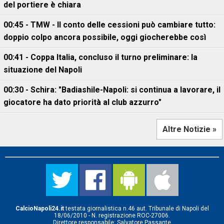
del portiere è chiara
00:45 - TMW - Il conto delle cessioni può cambiare tutto:
doppio colpo ancora possibile, oggi giocherebbe così
00:41 - Coppa Italia, concluso il turno preliminare: la
situazione del Napoli
00:30 - Schira: "Badiashile-Napoli: si continua a lavorare, il
giocatore ha dato priorità al club azzurro"
Altre Notizie »
CalcioNapoli24.it
testata giornalistica n.46 aut. Tribunale di Napoli del
18/06/2010 - N. registrazione ROC-27006.
Direttore responsabile: Salvatore Passante