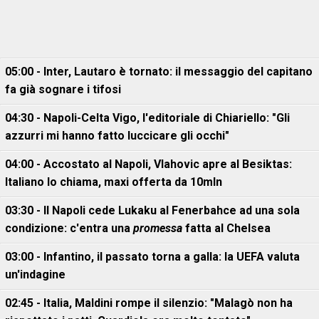
05:00 - Inter, Lautaro è tornato: il messaggio del capitano
fa già sognare i tifosi
04:30 - Napoli-Celta Vigo, l'editoriale di Chiariello: "Gli
azzurri mi hanno fatto luccicare gli occhi"
04:00 - Accostato al Napoli, Vlahovic apre al Besiktas:
Italiano lo chiama, maxi offerta da 10mln
03:30 - Il Napoli cede Lukaku al Fenerbahce ad una sola
condizione: c'entra una
promessa
fatta al Chelsea
03:00 - Infantino, il passato torna a galla: la UEFA valuta
un'indagine
02:45 - Italia, Maldini rompe il silenzio: "Malagò non ha