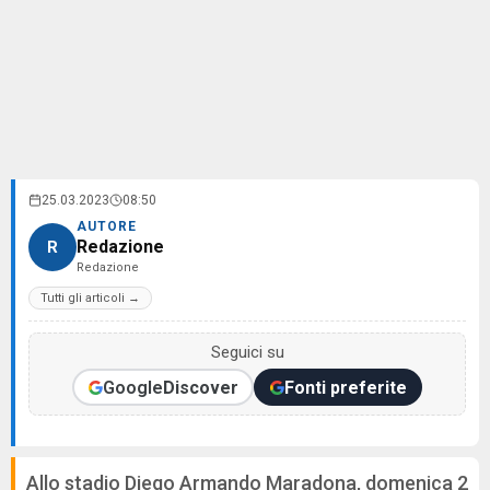
25.03.2023
08:50
AUTORE
Redazione
R
Redazione
Tutti gli articoli →
Seguici su
Google
Discover
Fonti preferite
Allo stadio Diego Armando Maradona, domenica 2