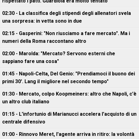
rispettato i patti. Guardiola era molto tentato"
02:30 - La classifica degli stipendi degli allenatori svela
una sorpresa: in vetta sono in due
02:15 - Gasperini: "Non riusciamo a fare mercato". Ma i
numeri della Roma raccontano altro
02:00 - Marolda: "Mercato? Servono esterni che
sappiano fare una cosa"
01:45 - Napoli-Celta, Del Genio: "Prendiamoci il buono dei
primi 30'. Lang il migliore nel secondo tempo"
01:30 - Mercato, colpo Koopmeiners: altro che Napoli, c'è
un altro club italiano
01:15 - L'infortunio di Marianucci accelera l'acquisto di un
centrale difensivo
01:00 - Rinnovo Meret, l'agente arriva in ritiro: la volontà