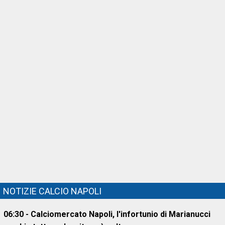
NOTIZIE CALCIO NAPOLI
06:30 - Calciomercato Napoli, l'infortunio di Marianucci