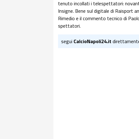
tenuto incollati i telespettatori: novan
Insigne. Bene sul digitale di Raisport a
Rimedio e il commento tecnico di Paolo
spettatori.
segui
CalcioNapoli24.it
direttament