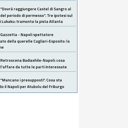
"Dovrà raggiungere Castel di Sangro al
del periodo di permesso". Tre ipotesi sul
i Lukaku: tramonta la pista Atlanta
Gazzetta - Napoli spettatore
ato della querelle Cagliari-Esposito: la
ne
Retroscena Badiashile-Napoli: cosa
ull'affare da tutte le parti interessate
"Mancano i presupposti". Cosa sta
o il Napoli per Atubolu del Friburgo