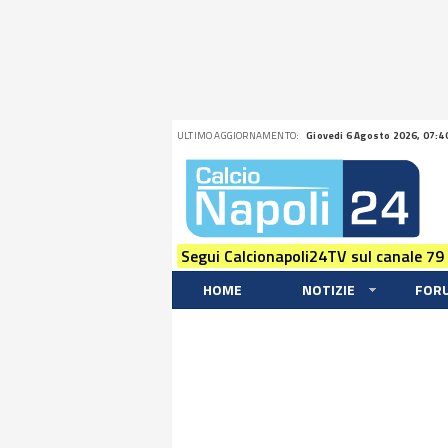
ULTIMO AGGIORNAMENTO:
Giovedi 6 Agosto 2026, 07:4
Segui Calcionapoli24TV sul canale 79
HOME
NOTIZIE
FOR