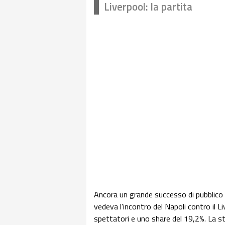
Liverpool: la partita
Ancora un grande successo di pubblico
vedeva l’incontro del Napoli contro il L
spettatori e uno share del 19,2%. La str