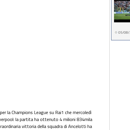
05/08/
 per la Champions League su Rai1 che mercoledì
iverpool: la partita ha ottenuto 4 milioni 834mila
aordinaria vittoria della squadra di Ancelotti ha