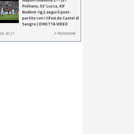
Politano, 53' Lucca, 69'
Budimir rig.): segui il post-
partita con i tifosi da Castel di
Sangro | DIRETTA VIDEO
26, 20:21
REDAZIONE