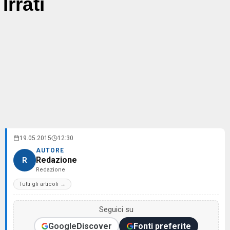
Irrati
19.05.2015
12:30
AUTORE
Redazione
R
Redazione
Tutti gli articoli →
Seguici su
Google
Discover
Fonti preferite