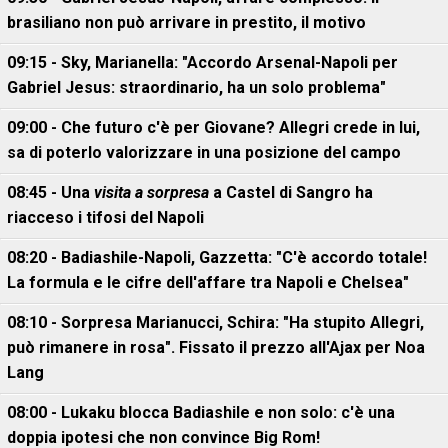
brasiliano non può arrivare in prestito, il motivo
09:15 - Sky, Marianella: "Accordo Arsenal-Napoli per
Gabriel Jesus: straordinario, ha un solo problema"
09:00 - Che futuro c'è per Giovane? Allegri crede in lui,
sa di poterlo valorizzare in una posizione del campo
08:45 - Una
visita a sorpresa
a Castel di Sangro ha
riacceso i tifosi del Napoli
08:20 - Badiashile-Napoli, Gazzetta: "C'è accordo totale!
La formula e le cifre dell'affare tra Napoli e Chelsea"
08:10 - Sorpresa Marianucci, Schira: "Ha stupito Allegri,
può rimanere in rosa". Fissato il prezzo all'Ajax per Noa
Lang
08:00 - Lukaku blocca Badiashile e non solo: c'è una
doppia ipotesi che non convince Big Rom!