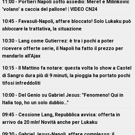
11:00 - Portieri Napoli sotto assedio: Meret e Milinkovic
'volano' a caccia del pallone! | VIDEO CN24
10:45 - Favasuli-Napoli, affare bloccato! Solo Lukaku può
sbloccare
la trattativa, la situazione
10:30 - Lang come Gutierrez: è tra i pochi a poter
ricevere offerte serie, il Napoli ha fatto il prezzo per
mandarlo all'Ajax
10:15 - Il Mattino fa notare: questa volta lo show a Castel
di Sangro dura più di 9 minuti, la pioggia ha portato pochi
tifosi infreddoliti
10:00 - Del Genio su Gabriel Jesus: "Fenomeno! Qui in
Italia top, ho un solo dubbio..."
09:45 - Cessione Lang, Repubblica avvisa: offerta in
arrivo da 20 mln! Novità anche per Lukaku
09:30 - Gabriel Jesus-Napoli, affare complesso: il