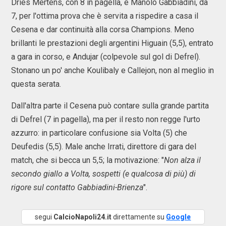
Dries Mertens, con 8 in pagella, e Manolo Gabbiadini, da
7, per l'ottima prova che è servita a rispedire a casa il
Cesena e dar continuità alla corsa Champions. Meno
brillanti le prestazioni degli argentini Higuain (5,5), entrato
a gara in corso, e Andujar (colpevole sul gol di Defrel).
Stonano un po' anche Koulibaly e Callejon, non al meglio in
questa serata.
Dall'altra parte il Cesena può contare sulla grande partita
di Defrel (7 in pagella), ma per il resto non regge l'urto
azzurro: in particolare confusione sia Volta (5) che
Deufedis (5,5). Male anche Irrati, direttore di gara del
match, che si becca un 5,5; la motivazione: "
Non alza il
secondo giallo a Volta, sospetti (e qualcosa di più) di
rigore sul contatto Gabbiadini-Brienza
".
segui
CalcioNapoli24.it
direttamente su
Google