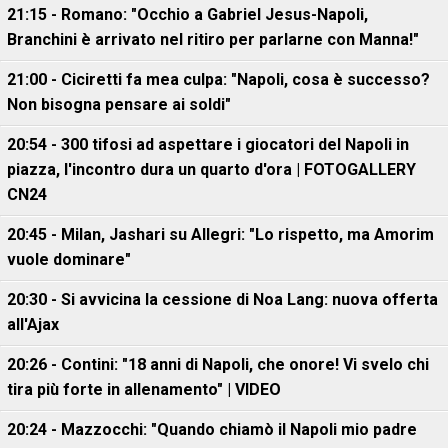
21:15 - Romano: "Occhio a Gabriel Jesus-Napoli,
Branchini è arrivato nel ritiro per parlarne con Manna!"
21:00 - Ciciretti fa mea culpa: "Napoli, cosa è successo?
Non bisogna pensare ai soldi"
20:54 - 300 tifosi ad aspettare i giocatori del Napoli in
piazza, l'incontro dura un quarto d'ora | FOTOGALLERY
CN24
20:45 - Milan, Jashari su Allegri: "Lo rispetto, ma Amorim
vuole dominare"
20:30 - Si avvicina la cessione di Noa Lang: nuova offerta
all'Ajax
20:26 - Contini: "18 anni di Napoli, che onore! Vi svelo chi
tira più forte in allenamento" | VIDEO
20:24 - Mazzocchi: "Quando chiamò il Napoli mio padre