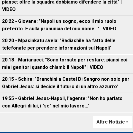
pianse: oltre la squadra dobbiamo difendere la città" |
VIDEO
20:22 - Giovane: "Napoli un sogno, ecco il mio ruolo
preferito. E sulla pronuncia del mio nome..." | VIDEO
20:20 - Mpasinkatu svela: "Badiashile ha fatto delle
telefonate per prendere informazioni sul Napoli"
20:18 - Marianucci: "Sono tornato per restare: piansi coi
miei genitori quando chiamò il Napoli" | VIDEO
20:15 - Schira: "Branchini a Castel Di Sangro non solo per
Gabriel Jesus: si decide il futuro di un altro azzurro"
19:55 - Gabriel Jesus-Napoli, l'agente: "Non ho parlato
con Allegri di lui, i "se" nel mio lavoro..."
Altre Notizie »