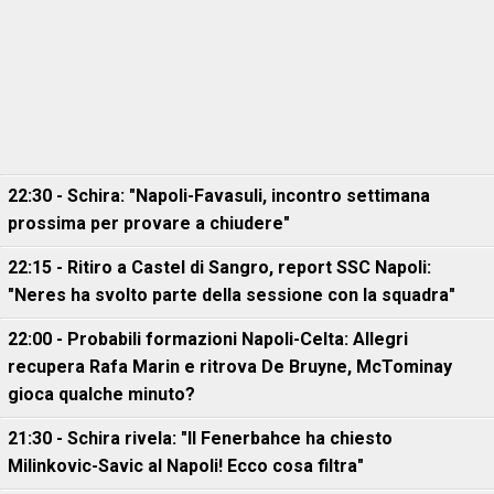
22:30 - Schira: "Napoli-Favasuli, incontro settimana
prossima per provare a chiudere"
22:15 - Ritiro a Castel di Sangro, report SSC Napoli:
"Neres ha svolto parte della sessione con la squadra"
22:00 - Probabili formazioni Napoli-Celta: Allegri
recupera Rafa Marin e ritrova De Bruyne, McTominay
gioca qualche minuto?
21:30 - Schira rivela: "Il Fenerbahce ha chiesto
Milinkovic-Savic al Napoli! Ecco cosa filtra"