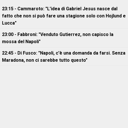
23:15 - Cammaroto: "L’idea di Gabriel Jesus nasce dal
fatto che non si può fare una stagione solo con Hojlund e
Lucca"
23:00 - Fabbroni: "Venduto Gutierrez, non capisco la
mossa del Napoli"
22:45 - Di Fusco: "Napoli, c'è una domanda da farsi. Senza
Maradona, non ci sarebbe tutto questo"