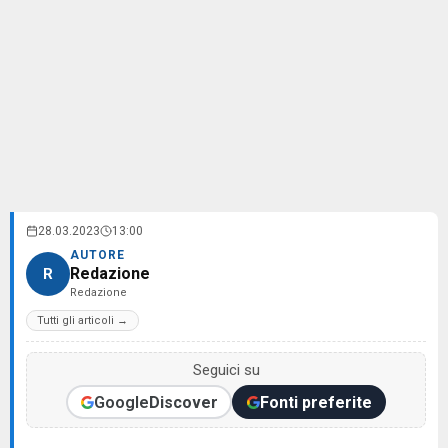
28.03.2023
13:00
AUTORE
Redazione
R
Redazione
Tutti gli articoli →
Seguici su
Google
Discover
Fonti preferite