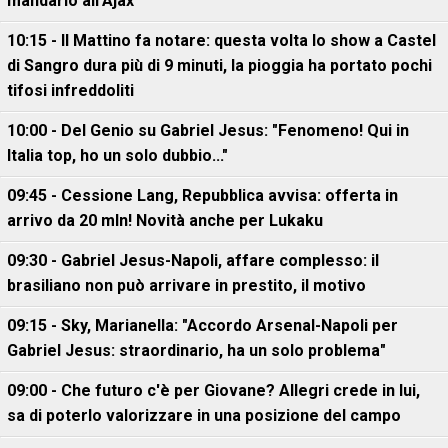
mandarlo all'Ajax
10:15 - Il Mattino fa notare: questa volta lo show a Castel
di Sangro dura più di 9 minuti, la pioggia ha portato pochi
tifosi infreddoliti
10:00 - Del Genio su Gabriel Jesus: "Fenomeno! Qui in
Italia top, ho un solo dubbio..."
09:45 - Cessione Lang, Repubblica avvisa: offerta in
arrivo da 20 mln! Novità anche per Lukaku
09:30 - Gabriel Jesus-Napoli, affare complesso: il
brasiliano non può arrivare in prestito, il motivo
09:15 - Sky, Marianella: "Accordo Arsenal-Napoli per
Gabriel Jesus: straordinario, ha un solo problema"
09:00 - Che futuro c'è per Giovane? Allegri crede in lui,
sa di poterlo valorizzare in una posizione del campo