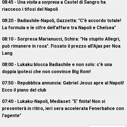
08:45 - Una
visita a sorpresa
a Castel di Sangro ha
riacceso i tifosi del Napoli
08:20 - Badiashile-Napoli, Gazzetta: "C'è accordo totale!
La formula e le cifre dell'affare tra Napoli e Chelsea"
08:10 - Sorpresa Marianucci, Schira: "Ha stupito Allegri,
può rimanere in rosa". Fissato il prezzo all'Ajax per Noa
Lang
08:00 - Lukaku blocca Badiashile e non solo: c'è una
doppia ipotesi che non convince Big Rom!
07:50 - Repubblica annuncia: Gabriel Jesus apre al Napoli!
Ecco il piano del club
07:40 - Lukaku-Napoli, Mediaset: "E' finita! Non si
presenterà in ritiro, ieri sera accelerata Fenerbahce con
l'agente"