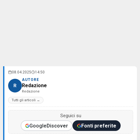
08.04.2025
14:50
AUTORE
Redazione
R
Redazione
Tutti gli articoli →
Seguici su
Google
Discover
Fonti preferite