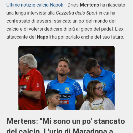
Ultime notizie calcio Napoli
- Dries
Mertens
ha rilasciato
una lunga intervista alla
Gazzetta dello Sport
in cui ha
confessato di essersi stancato un po' del mondo del
calcio e di volersi dedicare di più al gioco del padel. L'ex
attaccante del
Napoli
ha poi parlato anche del suo futuro.
Mertens: "Mi sono un po' stancato
del calcio. L'urlo di Maradona a