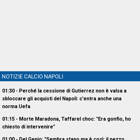
NOTIZIE CALCIO NAPOLI
01:30 - Perché la cessione di Gutierrez non è valsa a
sbloccare gli acquisti del Napoli: c'entra anche una
norma Uefa
01:15 - Morte Maradona, Taffarel choc: "Era gonfio, ho
chiesto di intervenire"
01:00 - Del Genio: "Sembra stano ma è così: il pezzo