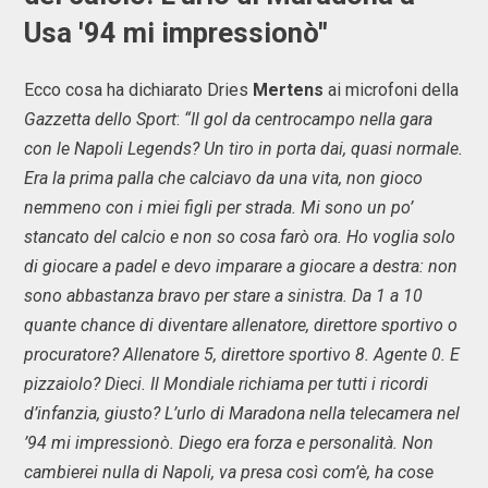
Usa '94 mi impressionò"
Ecco cosa ha dichiarato Dries
Mertens
ai microfoni della
Gazzetta dello Sport
:
“Il gol da centrocampo nella gara
con le Napoli Legends? Un tiro in porta dai, quasi normale.
Era la prima palla che calciavo da una vita, non gioco
nemmeno con i miei figli per strada. Mi sono un po’
stancato del calcio e non so cosa farò ora. Ho voglia solo
di giocare a padel e devo imparare a giocare a destra: non
sono abbastanza bravo per stare a sinistra. Da 1 a 10
quante chance di diventare allenatore, direttore sportivo o
procuratore? Allenatore 5, direttore sportivo 8. Agente 0. E
pizzaiolo? Dieci. Il Mondiale richiama per tutti i ricordi
d’infanzia, giusto? L’urlo di Maradona nella telecamera nel
’94 mi impressionò. Diego era forza e personalità. Non
cambierei nulla di Napoli, va presa così com’è, ha cose