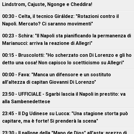
Lindstrom, Cajuste, Ngonge e Cheddira!
00:30 - Celta, il tecnico Giráldez: "Rotazioni contro il
Napoli. Mercato? Ci saranno movimenti"
00:23 - Schira: "Il Napoli sta pianificando la permanenza di
Marianucci: arriva la reazione di Allegri"
00:15 - Bruscolotti: "Ho scherzato con Di Lorenzo e gli ho
detto una cosa! Non capisco lo scetticismo su Allegri"
00:00 - Fava: "Manca un difensore e un sostituto
all’altezza di capitan Giovanni Di Lorenzo"
23:50 - UFFICIALE - Sgarbi lascia il Napoli in prestito: va
alla Sambenedettese
23:45 - Il Dg Udinese su Lucca: "Una stagione storta può
capitare, ma è forte! Si prenderà la scena"
23:30 - Il pallone della "Mano de Dios" all'asta: prezzo di