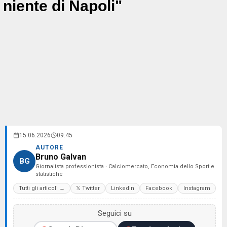
niente di Napoli"
15.06.2026
09:45
AUTORE
Bruno Galvan
BG
Giornalista professionista · Calciomercato, Economia dello Sport e
statistiche
Tutti gli articoli →
𝕏 Twitter
LinkedIn
Facebook
Instagram
Seguici su