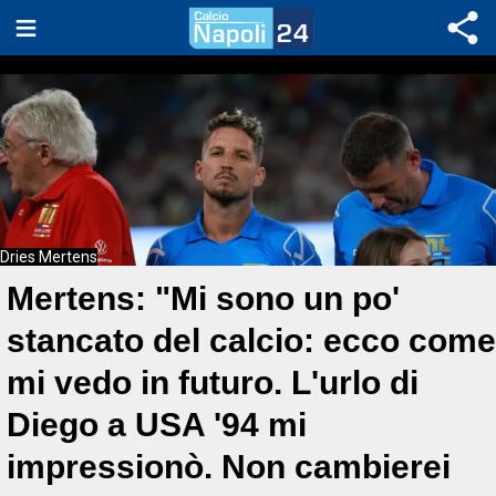
Dries Mertens
Mertens: "Mi sono un po'
stancato del calcio: ecco come
mi vedo in futuro. L'urlo di
Diego a USA '94 mi
impressionò. Non cambierei