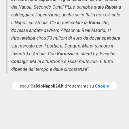
del Napoli. Secondo Canal PLus, sarebbe stato
Raiola
a
caldeggiare l'operazione, anche se in Italia non c'è solo
il Napoli su Areola. C'è in particolare la
Roma
che,
dovesse andare davvero Alisson al Real Madrid, si
ritroverebbe circa 70 milioni di euro da dover spendere
sul mercato per il portiere. Dunque, Meret (ancora il
favorito) o Areola. Con
Karnezis
in stand by. E anche
Consigli
. Ma la situazione è assai mutevole. E tutto
dipende dal tempo e dalle circostanze".
segui
CalcioNapoli24.it
direttamente su
Google