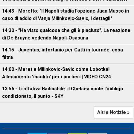
14:43 - Moretto: "Il Napoli studia l’opzione Juan Musso in
caso di addio di Vanja Milinkovic-Savic, i dettagli"
14:30 - "Ha visto qualcosa che gli è piaciuto". La reazione
di De Bruyne vedendo Napoli-Osasuna
14:15 - Juventus, infortunio per Gatti in tournée: cosa
filtra
14:00 - Meret e Milinkovic-Savic come Lobotka!
Allenamento 'insolito' per i portieri | VIDEO CN24
13:56 - Trattativa Badiashile: il Chelsea vuole l'obbligo
condizionato, il punto - SKY
Altre Notizie »