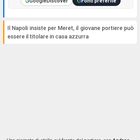
Google
Discover
Fonti preferite
Il Napoli insiste per Meret, il giovane portiere può
essere il titolare in casa azzurra