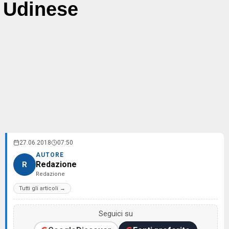
Udinese
27.06.2018
07:50
AUTORE
Redazione
R
Redazione
Tutti gli articoli →
Seguici su