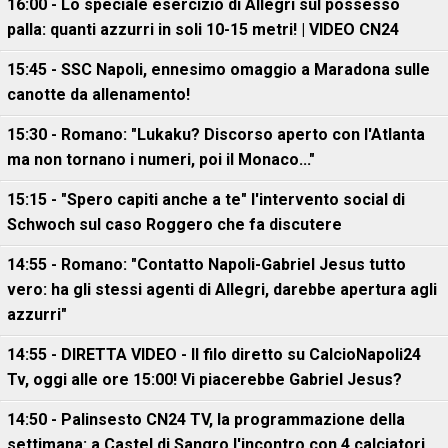
16:00 - Lo speciale esercizio di Allegri sul possesso
palla: quanti azzurri in soli 10-15 metri! | VIDEO CN24
15:45 - SSC Napoli, ennesimo omaggio a Maradona sulle
canotte da allenamento!
15:30 - Romano: "Lukaku? Discorso aperto con l'Atlanta
ma non tornano i numeri, poi il Monaco..."
15:15 - "Spero capiti anche a te" l'intervento social di
Schwoch sul caso Roggero che fa discutere
14:55 - Romano: "Contatto Napoli-Gabriel Jesus tutto
vero: ha gli stessi agenti di Allegri, darebbe apertura agli
azzurri"
14:55 - DIRETTA VIDEO - Il filo diretto su CalcioNapoli24
Tv, oggi alle ore 15:00! Vi piacerebbe Gabriel Jesus?
14:50 - Palinsesto CN24 TV, la programmazione della
settimana: a Castel di Sangro l'incontro con 4 calciatori