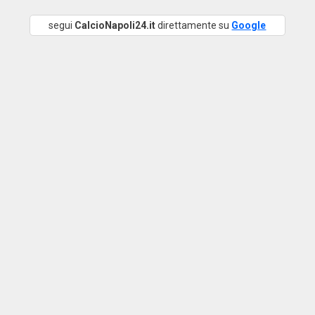
segui
CalcioNapoli24.it
direttamente su
Google