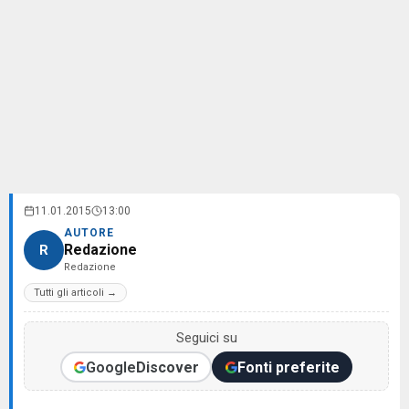
11.01.2015
13:00
AUTORE
Redazione
R
Redazione
Tutti gli articoli →
Seguici su
Google
Discover
Fonti preferite