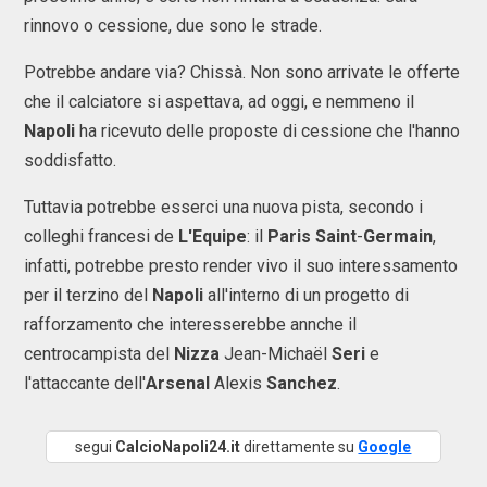
rinnovo o cessione, due sono le strade.
Potrebbe andare via? Chissà. Non sono arrivate le offerte
che il calciatore si aspettava, ad oggi, e nemmeno il
Napoli
ha ricevuto delle proposte di cessione che l'hanno
soddisfatto.
Tuttavia potrebbe esserci una nuova pista, secondo i
colleghi francesi de
L'Equipe
: il
Paris Saint
-
Germain
,
infatti, potrebbe presto render vivo il suo interessamento
per il terzino del
Napoli
all'interno di un progetto di
rafforzamento che interesserebbe annche il
centrocampista del
Nizza
Jean-Michaël
Seri
e
l'attaccante dell'
Arsenal
Alexis
Sanchez
.
segui
CalcioNapoli24.it
direttamente su
Google