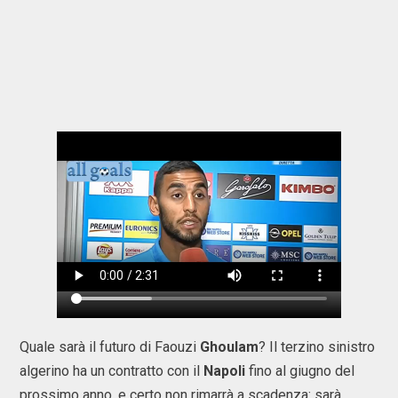
Quale sarà il futuro di Faouzi
Ghoulam
? Il terzino sinistro
algerino ha un contratto con il
Napoli
fino al giugno del
prossimo anno, e certo non rimarrà a scadenza: sarà