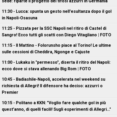
sede: riparte il progetto dei tifosi azzurri in Germania
11:30 - Lucca: spunta un gesto nell'esultanza dopo il gol
in Napoli-Osasuna
11:25 - Pizzata per la SSC Napoli nel ritiro di Castel di
Sangro! Ecco tutti gli scatti con Diego Vitagliano | FOTO
11:15 - Il Mattino - Folorunsho piace al Torino! Le ultime
sulle cessioni di Cheddira, Ngonge e Cajuste
11:00 - Lukaku in "permesso", diserta il ritiro del Napoli:
ecco dove si stava allenando Big Rom | FOTO
10:45 - Badiashile-Napoli, accelerata nel weekend su
richiesta di Allegri! Il difensore ha deciso: azzurri o
Premier
10:15 - Politano a KKN: "Voglio fare qualche gol in più
quest'anno, di quelli facili! Sugli esperimenti di Allegri..."