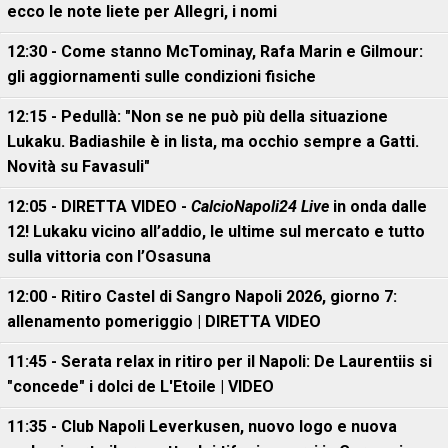
ecco le note liete per Allegri, i nomi
12:30 - Come stanno McTominay, Rafa Marin e Gilmour:
gli aggiornamenti sulle condizioni fisiche
12:15 - Pedullà: "Non se ne può più della situazione
Lukaku. Badiashile è in lista, ma occhio sempre a Gatti.
Novità su Favasuli"
12:05 - DIRETTA VIDEO -
CalcioNapoli24 Live
in onda dalle
12! Lukaku vicino all’addio, le ultime sul mercato e tutto
sulla vittoria con l’Osasuna
12:00 - Ritiro Castel di Sangro Napoli 2026, giorno 7:
allenamento pomeriggio | DIRETTA VIDEO
11:45 - Serata relax in ritiro per il Napoli: De Laurentiis si
"concede" i dolci de L'Etoile | VIDEO
11:35 - Club Napoli Leverkusen, nuovo logo e nuova