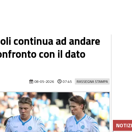
poli continua ad andare
onfronto con il dato
08-05-2026
07:45
RASSEGNA STAMPA
NOTIZ