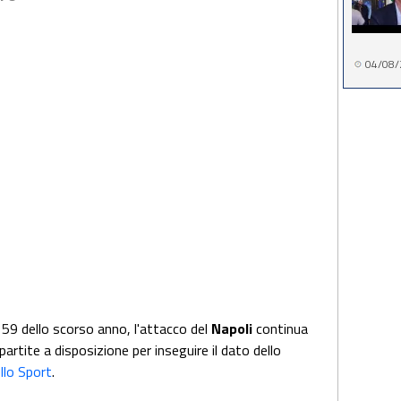
04/08/
59 dello scorso anno, l'attacco del
Napoli
continua
artite a disposizione per inseguire il dato dello
ello Sport
.