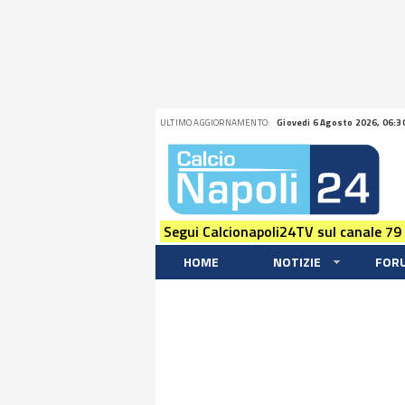
ULTIMO AGGIORNAMENTO:
Giovedi 6 Agosto 2026, 06:3
Segui Calcionapoli24TV sul canale 79
HOME
NOTIZIE
FOR