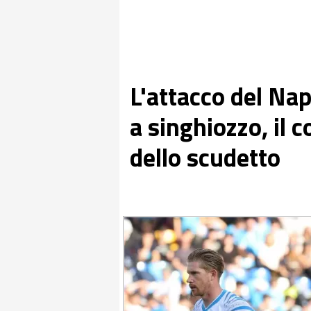
L'attacco del Na
a singhiozzo, il c
dello scudetto