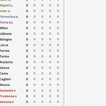
Napoli
0
0
0
0
0
CL
Inter
0
0
0
0
0
CL
Fiorentina
0
0
0
0
0
EL
Roma
0
0
0
0
0
ECL
Milan
0
0
0
0
0
Udinese
0
0
0
0
0
Bologna
0
0
0
0
0
Lecce
0
0
0
0
0
Parma
0
0
0
0
0
Torino
0
0
0
0
0
Atalanta
0
0
0
0
0
Genoa
0
0
0
0
0
Como
0
0
0
0
0
Cagliari
0
0
0
0
0
Monza
0
0
0
0
0
Sassuolo
0
0
0
0
0
R
Frosinone
0
0
0
0
0
R
Venezia
0
0
0
0
0
R