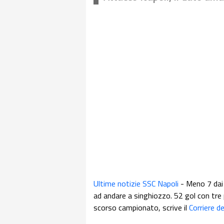
Ultime notizie SSC Napoli
- Meno 7 dai 
ad andare a singhiozzo. 52 gol con tre p
scorso campionato, scrive il
Corriere d