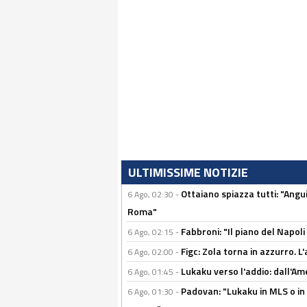
ULTIMISSIME NOTIZIE
Ottaiano spiazza tutti: "Ang
6 Ago, 02:30 -
Roma"
Fabbroni: "Il piano del Napoli
6 Ago, 02:15 -
Figc: Zola torna in azzurro. L
6 Ago, 02:00 -
Lukaku verso l'addio: dall'Am
6 Ago, 01:45 -
Padovan: "Lukaku in MLS o in
6 Ago, 01:30 -