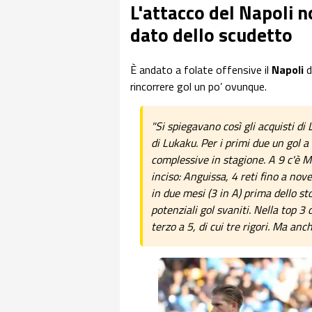
L'attacco del Napoli n
dato dello scudetto
È andato a folate offensive il
Napoli
d
rincorrere gol un po’ ovunque.
"Si spiegavano così gli acquisti di 
di Lukaku. Per i primi due un gol a
complessive in stagione. A 9 c'è M
inciso: Anguissa, 4 reti fino a nov
in due mesi (3 in A) prima dello sto
potenziali gol svaniti. Nella top 
terzo a 5, di cui tre rigori. Ma anc