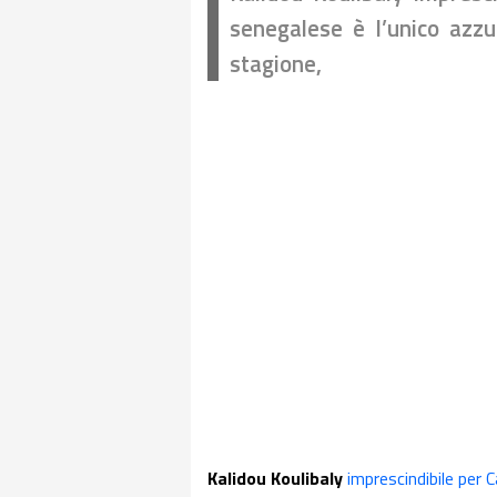
senegalese è l’unico azzu
stagione,
Kalidou Koulibaly
imprescindibile per C