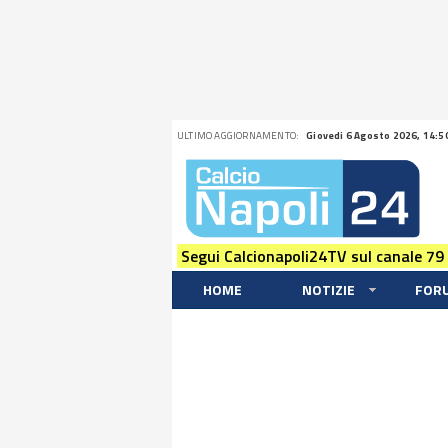
ULTIMO AGGIORNAMENTO:
Giovedi 6 Agosto 2026, 14:5
Segui Calcionapoli24TV sul canale 79
HOME
NOTIZIE
FOR