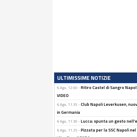
ULTIMISSIME NOTIZIE
Ritiro Castel di Sangro Napo
6 Ago, 12:00 -
VIDEO
Club Napoli Leverkusen, nuovo
6 Ago, 11:35 -
in Germania
Lucca: spunta un gesto nell'
6 Ago, 11:30 -
Pizzata per la SSC Napoli nel 
6 Ago, 11:25 -