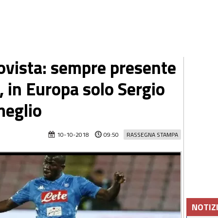
ovista: sempre presente
, in Europa solo Sergio
meglio
10-10-2018
09:50
RASSEGNA STAMPA
NOTIZ