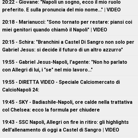
20:22 - Giovane: "Napoli un sogno, ecco il mio ruolo
preferito. E sulla pronuncia del mio nome..." | VIDEO
20:18 - Marianucci: "Sono tornato per restare: piansi coi
miei genitori quando chiamò il Napoli" | VIDEO
20:15 - Schira: "Branchini a Castel Di Sangro non solo per
Gabriel Jesus: si decide il futuro di un altro azzurro"
19:55 - Gabriel Jesus-Napoli, l'agente: "Non ho parlato
con Allegri di lui, i "se" nel mio lavoro..."
19:55 - DIRETTA VIDEO - Speciale Calciomercato di
CalcioNapoli 24:
19:45 - SKY - Badiashile-Napoli, ore calde nella trattativa
col Chelsea: ecco la formula per chiudere
19:43 - SSC Napoli, Allegri on fire in ritiro: gli highlights
dell'allenamento di oggi a Castel di Sangro | VIDEO