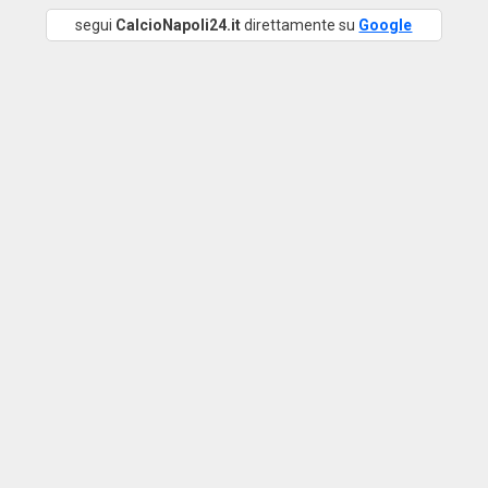
segui
CalcioNapoli24.it
direttamente su
Google