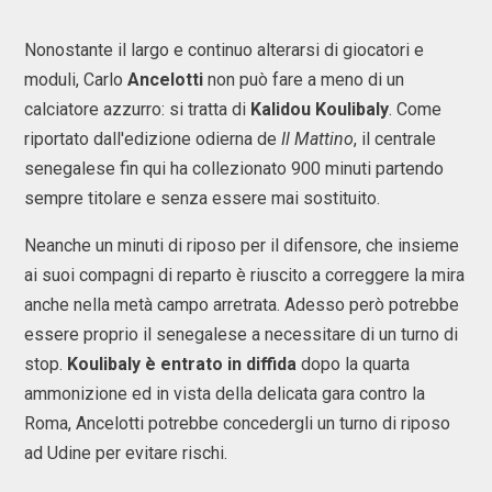
Nonostante il largo e continuo alterarsi di giocatori e
moduli, Carlo
Ancelotti
non può fare a meno di un
calciatore azzurro: si tratta di
Kalidou Koulibaly
. Come
riportato dall'edizione odierna de
Il Mattino
, il centrale
senegalese fin qui ha collezionato 900 minuti partendo
sempre titolare e senza essere mai sostituito.
Neanche un minuti di riposo per il difensore, che insieme
ai suoi compagni di reparto è riuscito a correggere la mira
anche nella metà campo arretrata. Adesso però potrebbe
essere proprio il senegalese a necessitare di un turno di
stop.
Koulibaly è entrato in diffida
dopo la quarta
ammonizione ed in vista della delicata gara contro la
Roma, Ancelotti potrebbe concedergli un turno di riposo
ad Udine per evitare rischi.