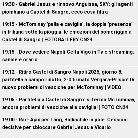
19:30 - Gabriel Jesus e rinnovo Anguissa, SKY: gli agenti
piombano a Castel di Sangro, ecco cosa filtra
19:15 - McTominay 'palla e caviglia', la doppia 'presenza'
in tribuna sotto la pioggia: le emozioni del pomeriggio a
Castel di Sangro | FOTOGALLERY CN24
19:15 - Dove vedere Napoli-Celta Vigo in Tv e streaming:
canale e orario
19:12 - Ritiro Castel di Sangro Napoli 2026, giorno 8:
partitella a campo ridotto, 2-0 firmato Vergara-Prisco! Di
nuovo problemi di vesciche per McTominay | VIDEO
19:05 - Partitella a Castel di Sangro: si ferma McTominay,
ancora problemi di vesciche alla caviglia! | FOTO CN24
19:00 - Rai - Ajax per Lang, Badiashile in pole. Cessioni
decisive per sbloccare Gabriel Jesus e Vicario