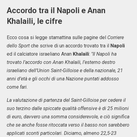
Accordo tra il Napoli e Anan
Khalaili, le cifre
Ecco cosa si legge stamattina sulle pagine del
Corriere
dello Sport
che scrive di un accordo trovato tra il
Napoli
ed il calciatore israeliano Anan
Khalaili
:
"Il Napoli ha
trovato l’accordo con Anan Khalaili, l’esterno destro
israeliano dell’Union Saint-Gilloise e della nazionale, 21
anni d’età e gli occhi di una Nazione puntati addosso
come fari.
La valutazione di partenza del Saint-Gilloise per cedere il
suo terzino dalle spiccate qualità offensive è di 25 milioni
di euro, davvero una somma considerevole, e ciò significa
che se anche fosse ritoccata verso il basso non sarebbero
applicati sconti particolari. Diciamo, almeno 22,5-23