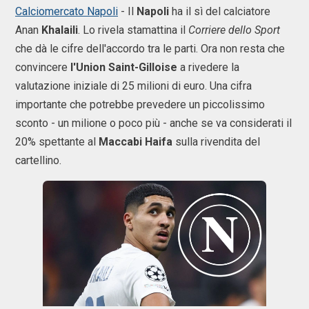
Calciomercato Napoli
- Il
Napoli
ha il sì del calciatore
Anan
Khalaili
. Lo rivela stamattina il
Corriere dello Sport
che dà le cifre dell'accordo tra le parti. Ora non resta che
convincere
l'Union Saint-Gilloise
a rivedere la
valutazione iniziale di 25 milioni di euro. Una cifra
importante che potrebbe prevedere un piccolissimo
sconto - un milione o poco più - anche se va considerati il
20% spettante al
Maccabi Haifa
sulla rivendita del
cartellino.