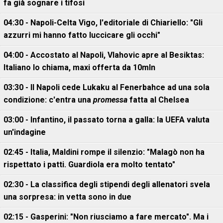
fa già sognare i tifosi
04:30 - Napoli-Celta Vigo, l'editoriale di Chiariello: "Gli
azzurri mi hanno fatto luccicare gli occhi"
04:00 - Accostato al Napoli, Vlahovic apre al Besiktas:
Italiano lo chiama, maxi offerta da 10mln
03:30 - Il Napoli cede Lukaku al Fenerbahce ad una sola
condizione: c'entra una
promessa
fatta al Chelsea
03:00 - Infantino, il passato torna a galla: la UEFA valuta
un'indagine
02:45 - Italia, Maldini rompe il silenzio: "Malagò non ha
rispettato i patti. Guardiola era molto tentato"
02:30 - La classifica degli stipendi degli allenatori svela
una sorpresa: in vetta sono in due
02:15 - Gasperini: "Non riusciamo a fare mercato". Ma i