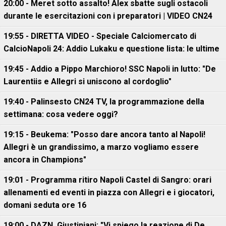
20:00 - Meret sotto assalto! Alex sbatte sugli ostacoli
durante le esercitazioni con i preparatori | VIDEO CN24
19:55 - DIRETTA VIDEO - Speciale Calciomercato di
CalcioNapoli 24: Addio Lukaku e questione lista: le ultime
19:45 - Addio a Pippo Marchioro! SSC Napoli in lutto: "De
Laurentiis e Allegri si uniscono al cordoglio"
19:40 - Palinsesto CN24 TV, la programmazione della
settimana: cosa vedere oggi?
19:15 - Beukema: "Posso dare ancora tanto al Napoli!
Allegri è un grandissimo, a marzo vogliamo essere
ancora in Champions"
19:01 - Programma ritiro Napoli Castel di Sangro: orari
allenamenti ed eventi in piazza con Allegri e i giocatori,
domani seduta ore 16
19:00 - DAZN, Giustiniani: "Vi spiego la reazione di De