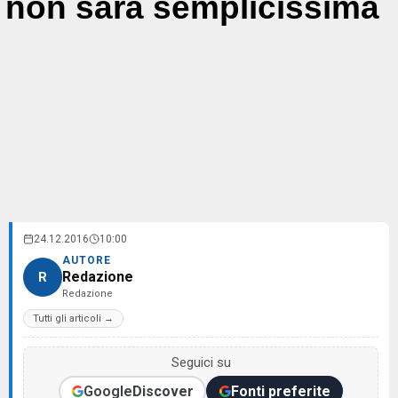
non sarà semplicissima
24.12.2016
10:00
AUTORE
Redazione
R
Redazione
Tutti gli articoli →
Seguici su
Google
Discover
Fonti preferite