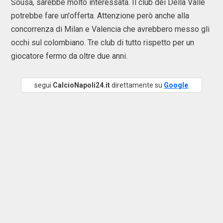
Sousa, sarebbe molto interessata. Il club dei Della Valle
potrebbe fare un'offerta. Attenzione però anche alla
concorrenza di Milan e Valencia che avrebbero messo gli
occhi sul colombiano. Tre club di tutto rispetto per un
giocatore fermo da oltre due anni.
segui
CalcioNapoli24.it
direttamente su
Google