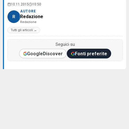
10.11.2015
10:50
AUTORE
Redazione
R
Redazione
Tutti gli articoli →
Seguici su
Google
Discover
Fonti preferite