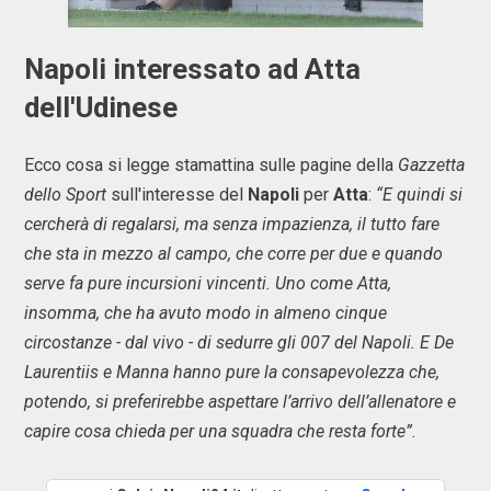
Napoli interessato ad Atta
dell'Udinese
Ecco cosa si legge stamattina sulle pagine della
Gazzetta
dello Sport
sull'interesse del
Napoli
per
Atta
:
“E quindi si
cercherà di regalarsi, ma senza impazienza, il tutto fare
che sta in mezzo al campo, che corre per due e quando
serve fa pure incursioni vincenti. Uno come Atta,
insomma, che ha avuto modo in almeno cinque
circostanze - dal vivo - di sedurre gli 007 del Napoli. E De
Laurentiis e Manna hanno pure la consapevolezza che,
potendo, si preferirebbe aspettare l’arrivo dell’allenatore e
capire cosa chieda per una squadra che resta forte”.