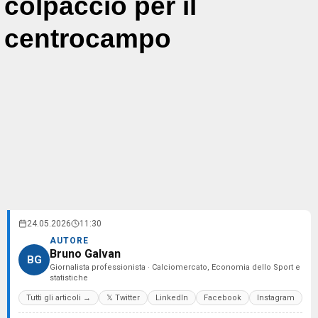
colpaccio per il
centrocampo
24.05.2026
11:30
AUTORE
Bruno Galvan
BG
Giornalista professionista · Calciomercato, Economia dello Sport e
statistiche
Tutti gli articoli →
𝕏 Twitter
LinkedIn
Facebook
Instagram