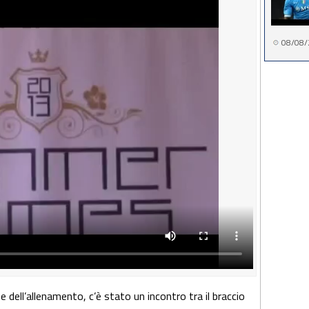
08/08/
ine dell’allenamento, c’è stato un incontro tra il braccio