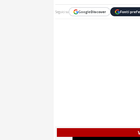
Google
Discover
Fonti prefe
Seguici su