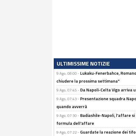
ULTIMISSIME NOTIZIE
Lukaku-Fenerbahce, Romano e
9 Ago, 08:00 -
chiudere la prossima settimana"
Da Napoli-Celta Vigo arriva u
9 Ago, 07:45 -
Presentazione squadra Napoli 
9 Ago, 07:43 -
quando avverrà
Badiashile-Napoli, l'affare si 
9 Ago, 07:30 -
formula dell'affare
Guardate la reazione dei tifo
9 Ago, 07:22 -