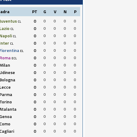
uadra
PT
G
V
N
P
Juventus
0
0
0
0
0
CL
Lazio
0
0
0
0
0
CL
Napoli
0
0
0
0
0
CL
Inter
0
0
0
0
0
CL
Fiorentina
0
0
0
0
0
EL
Roma
0
0
0
0
0
ECL
Milan
0
0
0
0
0
Udinese
0
0
0
0
0
Bologna
0
0
0
0
0
Lecce
0
0
0
0
0
Parma
0
0
0
0
0
Torino
0
0
0
0
0
Atalanta
0
0
0
0
0
Genoa
0
0
0
0
0
Como
0
0
0
0
0
Cagliari
0
0
0
0
0