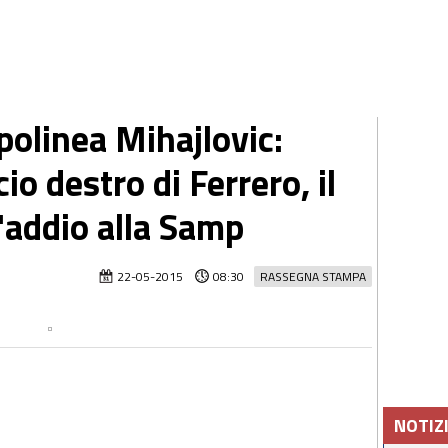
apolinea Mihajlovic:
io destro di Ferrero, il
'addio alla Samp
22-05-2015
08:30
RASSEGNA STAMPA
NOTIZ