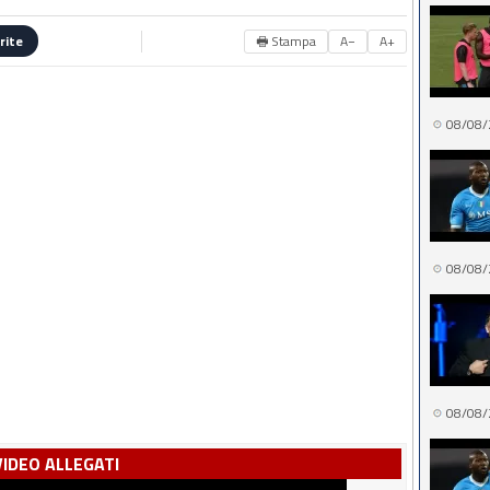
🖶 Stampa
A−
A+
rite
08/08/
08/08/
08/08/
VIDEO ALLEGATI