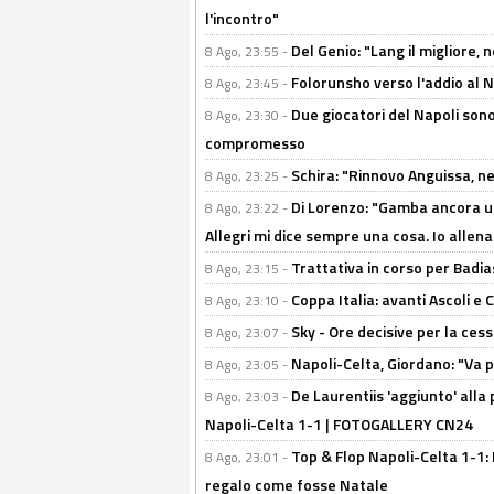
l'incontro"
Del Genio: "Lang il migliore, 
8 Ago, 23:55 -
Folorunsho verso l'addio al Na
8 Ago, 23:45 -
Due giocatori del Napoli sono
8 Ago, 23:30 -
compromesso
Schira: "Rinnovo Anguissa, neg
8 Ago, 23:25 -
Di Lorenzo: "Gamba ancora u
8 Ago, 23:22 -
Allegri mi dice sempre una cosa. Io allena
Trattativa in corso per Badia
8 Ago, 23:15 -
Coppa Italia: avanti Ascoli 
8 Ago, 23:10 -
Sky - Ore decisive per la ces
8 Ago, 23:07 -
Napoli-Celta, Giordano: "Va p
8 Ago, 23:05 -
De Laurentiis 'aggiunto' alla
8 Ago, 23:03 -
Napoli-Celta 1-1 | FOTOGALLERY CN24
Top & Flop Napoli-Celta 1-1: 
8 Ago, 23:01 -
regalo come fosse Natale