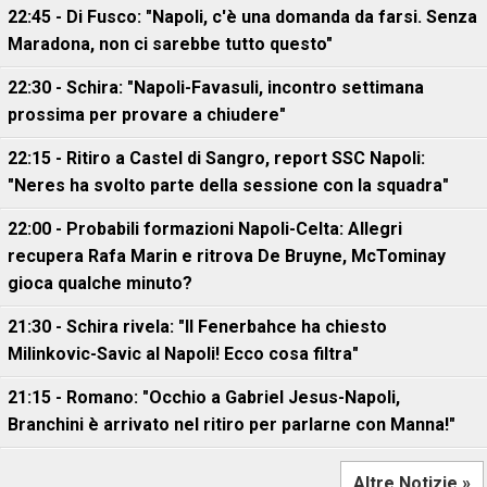
22:45 - Di Fusco: "Napoli, c'è una domanda da farsi. Senza
Maradona, non ci sarebbe tutto questo"
22:30 - Schira: "Napoli-Favasuli, incontro settimana
prossima per provare a chiudere"
22:15 - Ritiro a Castel di Sangro, report SSC Napoli:
"Neres ha svolto parte della sessione con la squadra"
22:00 - Probabili formazioni Napoli-Celta: Allegri
recupera Rafa Marin e ritrova De Bruyne, McTominay
gioca qualche minuto?
21:30 - Schira rivela: "Il Fenerbahce ha chiesto
Milinkovic-Savic al Napoli! Ecco cosa filtra"
21:15 - Romano: "Occhio a Gabriel Jesus-Napoli,
Branchini è arrivato nel ritiro per parlarne con Manna!"
Altre Notizie »