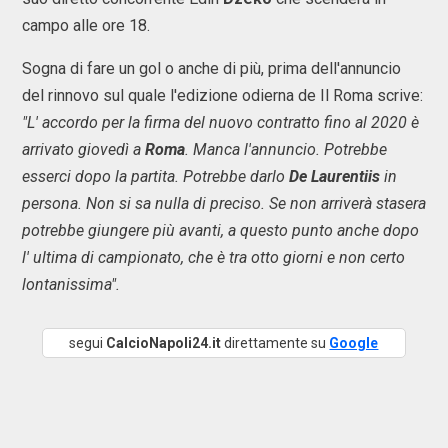
campo alle ore 18.
Sogna di fare un gol o anche di più, prima dell'annuncio
del rinnovo sul quale l'edizione odierna de Il Roma scrive:
"L' accordo per la firma del nuovo contratto fino al 2020 è
arrivato giovedì a
Roma
. Manca l'annuncio. Potrebbe
esserci dopo la partita. Potrebbe darlo
De Laurentiis
in
persona. Non si sa nulla di preciso. Se non arriverà stasera
potrebbe giungere più avanti, a questo punto anche dopo
l' ultima di campionato, che è tra otto giorni e non certo
lontanissima".
segui
CalcioNapoli24.it
direttamente su
Google