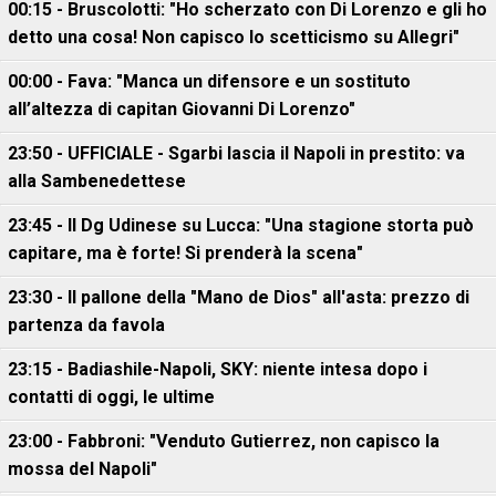
00:15 - Bruscolotti: "Ho scherzato con Di Lorenzo e gli ho
detto una cosa! Non capisco lo scetticismo su Allegri"
00:00 - Fava: "Manca un difensore e un sostituto
all’altezza di capitan Giovanni Di Lorenzo"
23:50 - UFFICIALE - Sgarbi lascia il Napoli in prestito: va
alla Sambenedettese
23:45 - Il Dg Udinese su Lucca: "Una stagione storta può
capitare, ma è forte! Si prenderà la scena"
23:30 - Il pallone della "Mano de Dios" all'asta: prezzo di
partenza da favola
23:15 - Badiashile-Napoli, SKY: niente intesa dopo i
contatti di oggi, le ultime
23:00 - Fabbroni: "Venduto Gutierrez, non capisco la
mossa del Napoli"