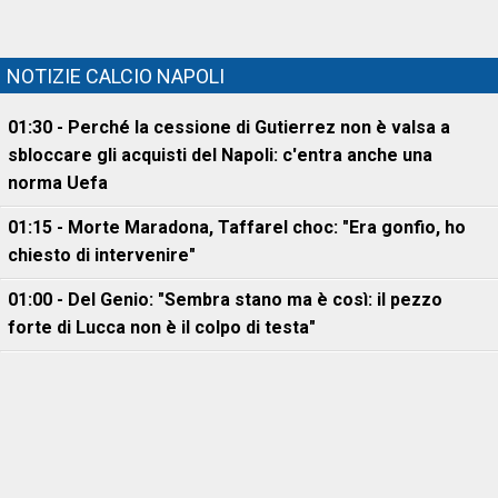
NOTIZIE CALCIO NAPOLI
01:30 - Perché la cessione di Gutierrez non è valsa a
sbloccare gli acquisti del Napoli: c'entra anche una
norma Uefa
01:15 - Morte Maradona, Taffarel choc: "Era gonfio, ho
chiesto di intervenire"
01:00 - Del Genio: "Sembra stano ma è così: il pezzo
forte di Lucca non è il colpo di testa"