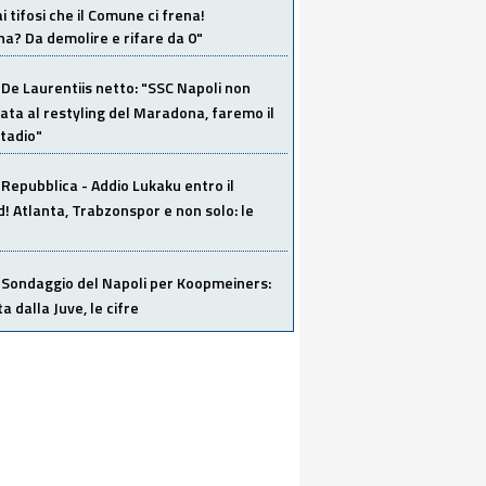
i tifosi che il Comune ci frena!
a? Da demolire e rifare da 0"
De Laurentiis netto: "SSC Napoli non
ata al restyling del Maradona, faremo il
tadio"
Repubblica - Addio Lukaku entro il
 Atlanta, Trabzonspor e non solo: le
Sondaggio del Napoli per Koopmeiners:
ta dalla Juve, le cifre