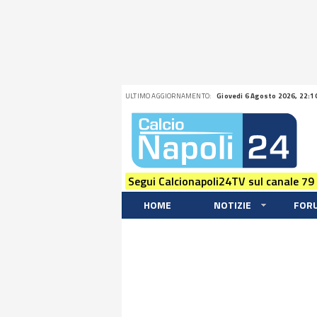
ULTIMO AGGIORNAMENTO:
Giovedi 6 Agosto 2026, 22:1
Segui Calcionapoli24TV sul canale 79
HOME
NOTIZIE
FOR