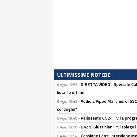
ULTIMISSIME NOTIZIE
DIRETTA VIDEO - Speciale Cal
6 Ago, 19:55 -
lista: le ultime
Addio a Pippo Marchioro! SSC N
6 Ago, 19:45 -
cordoglio"
Palinsesto CN24 TV, la prog
6 Ago, 19:40 -
DAZN, Giustiniani: "Vi spiego 
6 Ago, 19:00 -
Cassione Lang: interviene Me
6 Ago, 18:54 -