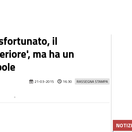
sfortunato, il
eriore', ma ha un
bole
21-03-2015
16:30
RASSEGNA STAMPA
NOTIZ