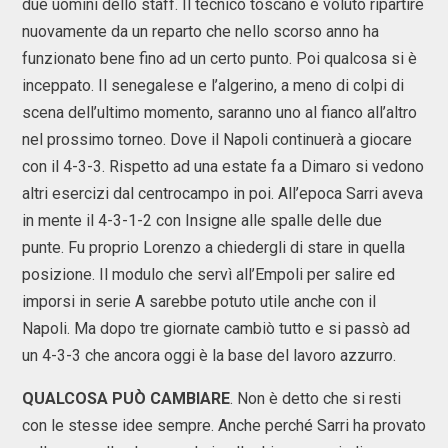
due uomini dello staff. Il tecnico toscano è voluto ripartire
nuovamente da un reparto che nello scorso anno ha
funzionato bene fino ad un certo punto. Poi qualcosa si è
inceppato. Il senegalese e l’algerino, a meno di colpi di
scena dell’ultimo momento, saranno uno al fianco all’altro
nel prossimo torneo. Dove il Napoli continuerà a giocare
con il 4-3-3. Rispetto ad una estate fa a Dimaro si vedono
altri esercizi dal centrocampo in poi. All’epoca Sarri aveva
in mente il 4-3-1-2 con Insigne alle spalle delle due
punte. Fu proprio Lorenzo a chiedergli di stare in quella
posizione. Il modulo che servì all’Empoli per salire ed
imporsi in serie A sarebbe potuto utile anche con il
Napoli. Ma dopo tre giornate cambiò tutto e si passò ad
un 4-3-3 che ancora oggi è la base del lavoro azzurro.
QUALCOSA PUÒ CAMBIARE
. Non è detto che si resti
con le stesse idee sempre. Anche perché Sarri ha provato