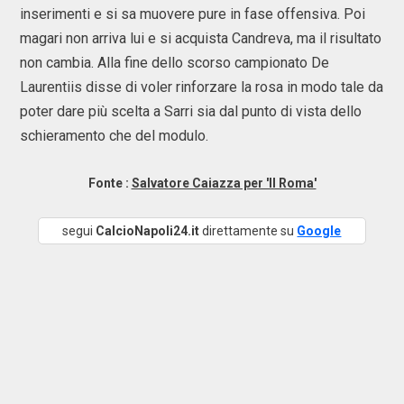
inserimenti e si sa muovere pure in fase offensiva. Poi
magari non arriva lui e si acquista Candreva, ma il risultato
non cambia. Alla fine dello scorso campionato De
Laurentiis disse di voler rinforzare la rosa in modo tale da
poter dare più scelta a Sarri sia dal punto di vista dello
schieramento che del modulo.
Fonte :
Salvatore Caiazza per 'Il Roma'
segui
CalcioNapoli24.it
direttamente su
Google