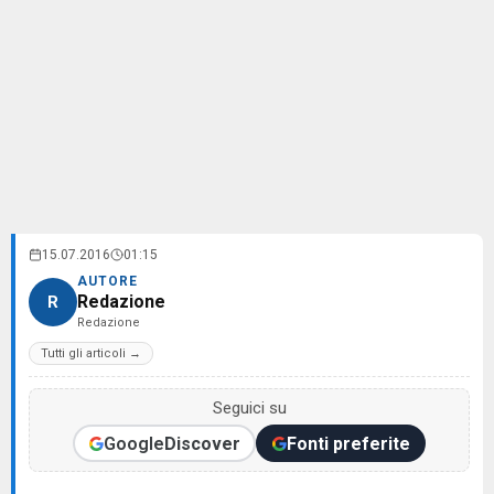
15.07.2016
01:15
AUTORE
Redazione
R
Redazione
Tutti gli articoli →
Seguici su
Google
Discover
Fonti preferite