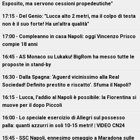
Esposito, ma servono cessioni propedeutiche"
17:15 - Del Genio: "Lucca alto 2 metri, ma il colpo di testa
non è il suo forte! Ha un'altra qualità"
17:00 - Compleanno in casa Napoli: oggi Vincenzo Prisco
compie 18 anni
16:45 - AS Monaco su Lukaku! BigRom ha messo tutte le
proposte in stand-by
16:30 - Dalla Spagna: ‘Aguerd vicinissimo alla Real
Sociedad! Definito prestito e riscatto’. Sfuma il Napoli?
16:15 - Lucca, l'addio al Napoli è possibile: la Fiorentina si
muove per il dopo Piccoli
16:00 - Lo speciale esercizio di Allegri sul possesso
palla: quanti azzurri in soli 10-15 metri! | VIDEO CN24
15:45 - SSC Napoli, ennesimo omaggio a Maradona sulle