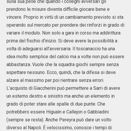
sulla sua pelle che quando i colleghi avversari gli
prendono le misure diventa difficile giocare bene e
vincere. Proprio in virtù di un cambiamento previsto si sta
operando sul mercato per prendere dei rinforzi in grado di
variare il modulo. Non solo a gara in corso ma addirittura
prima del fischio d’inizio. Si deve avere la possibilità a
volta di adeguarsi all’avversaria. Il toscanaccio ha una
idea molto semplice del calcio ma a volte non può essere
abbastanza. Vuole che la squadra giochi sempre senza
aspettare nessuno. Ecco, quindi, che la difesa si deve
alzare al massimo per poi rientrare senza errori.
L’acquisto di Giaccherini può permettere a Sarri di avere
un esterno destro e sinistro ma anche un elemento in
grado di poter stare alle spalle di due punte. Che
potrebbero essere Higuaìn e Callejon o Gabbiadini
(sempre se resta). Anche Pereyra può dare un volto
diverso al Napoli. È velocissimo, conosce i tempi di