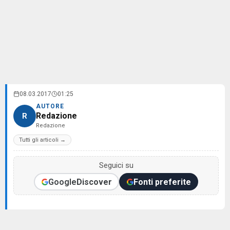
08.03.2017
01:25
AUTORE
Redazione
R
Redazione
Tutti gli articoli →
Seguici su
Google
Discover
Fonti preferite