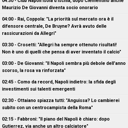
04:30 - Club Napoli Isola d'Ischia, dopo Clementino anche
Maurizio De Giovanni diventa socio onorario
04:00 - Rai, Coppola: "La priorità sul mercato ora è il
difensore centrale, De Bruyne? Avrà avuto delle
rassicurazioni da Allegri"
03:30 - Crosetti: "Allegri ha sempre ottenuto risultati!
Non è uno di quelli che pensa di aver inventato il calcio"
03:00 - De Giovanni: "Il Napoli sembra più debole dell'anno
scorso, la rosa va rinforzata"
02:45 - Como da record, Napoli indietro: la sfida degli
investimenti sui talenti emergenti
02:30 - Ottaiano spiazza tutti: "Anguissa? Lo cambierei
subito con un centrocampista della Roma"
02:15 - Fabbroni: "Il piano del Napoli è chiaro: dopo
Gutierrez, via anche un altro calciatore"