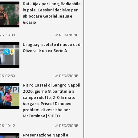
Rai - Ajax per Lang, Badiashile
in pole. Cessioni decisive per
sbloccare Gabriel Jesus e
Vicario
26, 19:00
REDAZIONE
Uruguay: svelato il nuovo ct di
Olivera, è un ex Serie A
26, 02:30
REDAZIONE
Ritiro Castel di Sangro Napoli
2026, giorno 8: partitella a
campo ridotto, 2-0 firmato
Vergara-Prisco! Di nuovo
problemi di vesciche per
McTominay | VIDEO
26, 19:12
REDAZIONE
Presentazione Napoli a