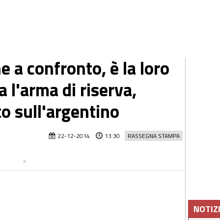
he a confronto, è la loro
a l'arma di riserva,
to sull'argentino
22-12-2014
13:30
RASSEGNA STAMPA
NOTIZ