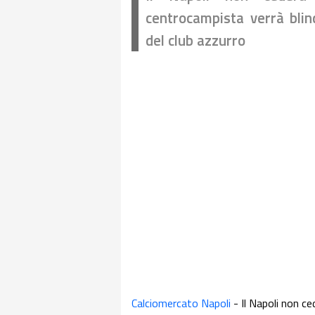
centrocampista verrà bli
del club azzurro
Calciomercato Napoli
- Il Napoli non c