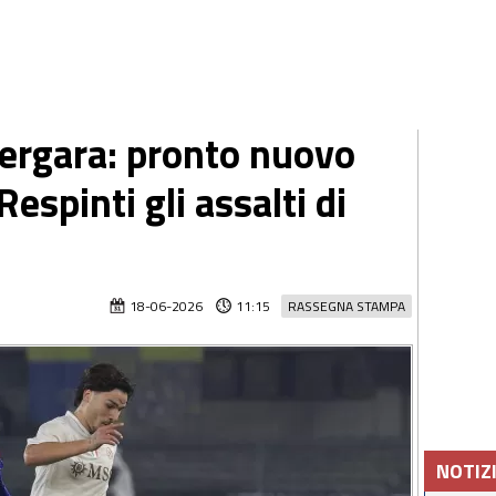
Vergara: pronto nuovo
espinti gli assalti di
18-06-2026
11:15
RASSEGNA STAMPA
NOTIZ