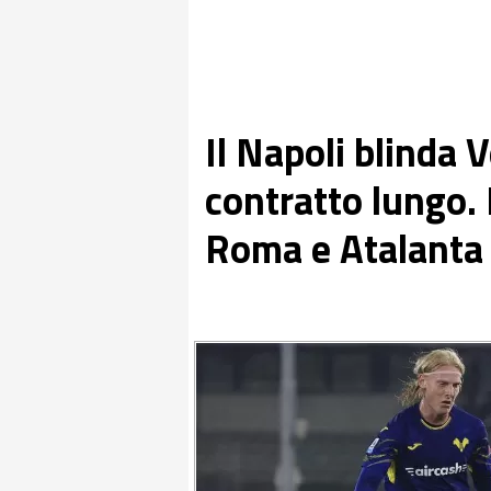
Il Napoli blinda 
contratto lungo. R
Roma e Atalanta