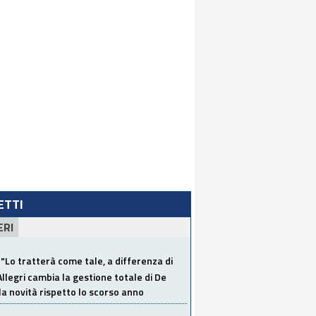
LETTI
ERI
"Lo tratterà come tale, a differenza di
Allegri cambia la gestione totale di De
la novità rispetto lo scorso anno