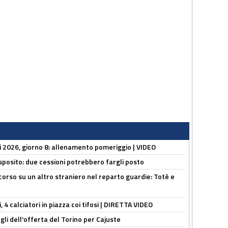
li 2026, giorno 8: allenamento pomeriggio | VIDEO
sposito: due cessioni potrebbero fargli posto
 corso su un altro straniero nel reparto guardie: Totè e
, 4 calciatori in piazza coi tifosi | DIRETTA VIDEO
gli dell'offerta del Torino per Cajuste