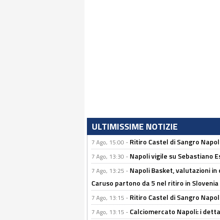
ULTIMISSIME NOTIZIE
Ritiro Castel di Sangro Napo
7 Ago, 15:00 -
Napoli vigile su Sebastiano E
7 Ago, 13:30 -
Napoli Basket, valutazioni in
7 Ago, 13:25 -
Caruso partono da 5 nel ritiro in Slovenia
Ritiro Castel di Sangro Napoli
7 Ago, 13:15 -
Calciomercato Napoli: i detta
7 Ago, 13:15 -