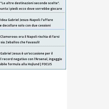
"Le altre destinazioni seconde scelte".
unta i piedi: ecco dove vorrebbe giocare
Idea Gabriel Jesus-Napoli: l'affare
 decollare solo con due cessioni
Clamoroso: ora il Napoli rischia di farsi
 sia Zeballos che Favasuli!
Gabriel Jesus è un'occasione per il
Il record negativo con l'Arsenal, ingaggio
sibile formula alla Hojlund | FOCUS