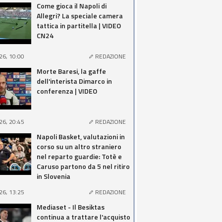
Come gioca il Napoli di
Allegri? La speciale camera
tattica in partitella | VIDEO
CN24
26, 10:00
REDAZIONE
Morte Baresi, la gaffe
dell'interista Dimarco in
conferenza | VIDEO
26, 20:45
REDAZIONE
Napoli Basket, valutazioni in
corso su un altro straniero
nel reparto guardie: Totè e
Caruso partono da 5 nel ritiro
in Slovenia
26, 13:25
REDAZIONE
Mediaset - Il Besiktas
continua a trattare l'acquisto