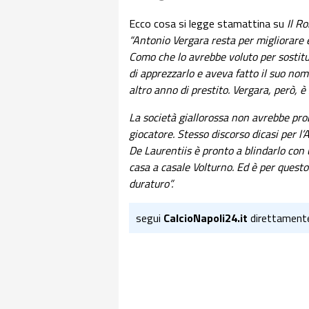
Ecco cosa si legge stamattina su
Il R
“Antonio Vergara resta per migliorare e
Como che lo avrebbe voluto per sostit
di apprezzarlo e aveva fatto il suo nome.
altro anno di prestito. Vergara, però, 
La società giallorossa non avrebbe prob
giocatore. Stesso discorso dicasi per l
De Laurentiis è pronto a blindarlo con 
casa a casale Volturno. Ed è per questo
duraturo”.
segui
CalcioNapoli24.it
direttament