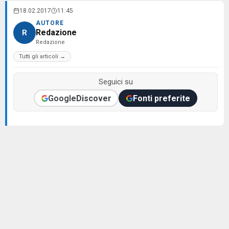
18.02.2017
11:45
AUTORE
Redazione
R
Redazione
Tutti gli articoli →
Seguici su
Google
Discover
Fonti preferite