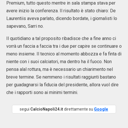
Premium, tutto questo mentre in sala stampa stava per
avere inizio la conferenza. Il risultato è stato chiaro: De
Laurentiis aveva parlato, dicendo bordate, i giornalisti lo
sapevano, Sarri no.
Il quotidiano a tal proposito ribadisce che a fine anno ci
vorrà un faccia a faccia tra i due per capire se continuare o
meno insieme. Il tecnico al momento abbozza e fa finta di
niente con i suoi calciatori, ma dentro ha il fuoco. Non
pensa alal rottura, ma è necessario un chiarimento nel
breve termine. Se nemmeno i risultati raggiunti bastano
per guadagnarsi la fiducia del presidente, allora vuol dire
che i rapporti sono ai minimi termini.
segui
CalcioNapoli24.it
direttamente su
Google