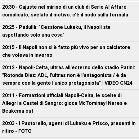
20:30 - Cajuste nel mirino di un club di Serie A! Affare
complicato, svelato il motivo: c'è il nodo sulla formula
20:25 - Pedullà: "Cessione Lukaku, il Napoli sta
aspettando solo una cosa"
20:15 - Il Napoli non si è fatto più vivo per un calciatore
che voleva in inverno
20:12 - Napoli-Celta, ultras all'esterno dello stadio Patini:
"Rotonda Diaz: ADL, l'ultras non è l'antagonista / è da
sempre con la gente l'unico protagonista" | VIDEO CN24
20:11 - Formazioni ufficiali Napoli-Celta, le scelte di
Allegri a Castel di Sangro: gioca McTominay! Neres e
Beukema out
20:03 - I Pastorello, agenti di Lukaku e Prisco, presenti in
ritiro - FOTO