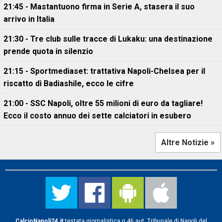
21:45 - Mastantuono firma in Serie A, stasera il suo
arrivo in Italia
21:30 - Tre club sulle tracce di Lukaku: una destinazione
prende quota in silenzio
21:15 - Sportmediaset: trattativa Napoli-Chelsea per il
riscatto di Badiashile, ecco le cifre
21:00 - SSC Napoli, oltre 55 milioni di euro da tagliare!
Ecco il costo annuo dei sette calciatori in esubero
Altre Notizie »
CalcioNapoli24.it
testata giornalistica n.46 aut. Tribunale di Napoli del