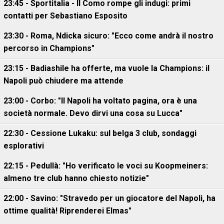
23:45 - Sportitalia - Il Como rompe gli indugi: primi
contatti per Sebastiano Esposito
23:30 - Roma, Ndicka sicuro: "Ecco come andrà il nostro
percorso in Champions"
23:15 - Badiashile ha offerte, ma vuole la Champions: il
Napoli può chiudere ma attende
23:00 - Corbo: "Il Napoli ha voltato pagina, ora è una
società normale. Devo dirvi una cosa su Lucca"
22:30 - Cessione Lukaku: sul belga 3 club, sondaggi
esplorativi
22:15 - Pedullà: "Ho verificato le voci su Koopmeiners:
almeno tre club hanno chiesto notizie"
22:00 - Savino: "Stravedo per un giocatore del Napoli, ha
ottime qualità! Riprenderei Elmas"