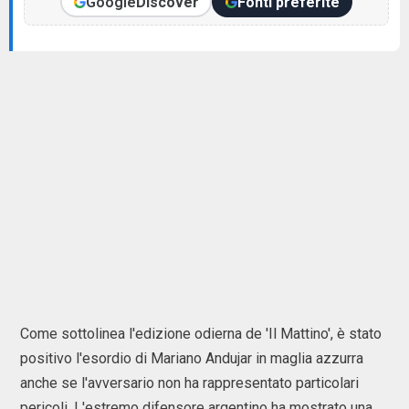
Google
Discover
Fonti preferite
Come sottolinea l'edizione odierna de 'Il Mattino', è stato
positivo l'esordio di Mariano Andujar in maglia azzurra
anche se l'avversario non ha rappresentato particolari
pericoli. L'estremo difensore argentino ha mostrato una