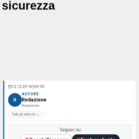
sicurezza
12.12.2014
09:30
AUTORE
Redazione
R
Redazione
Tutti gli articoli →
Seguici su