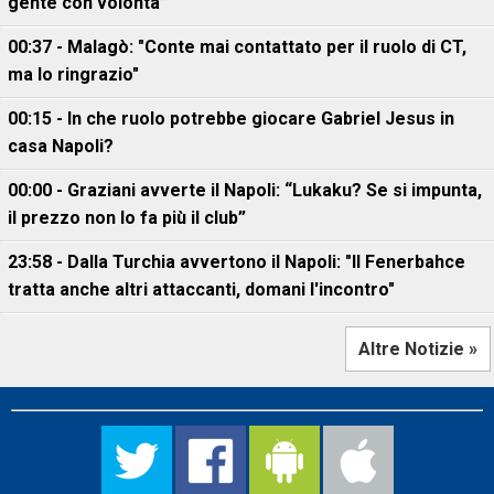
gente con volontà”
00:37 - Malagò: "Conte mai contattato per il ruolo di CT,
ma lo ringrazio"
00:15 - In che ruolo potrebbe giocare Gabriel Jesus in
casa Napoli?
00:00 - Graziani avverte il Napoli: “Lukaku? Se si impunta,
il prezzo non lo fa più il club”
23:58 - Dalla Turchia avvertono il Napoli: "Il Fenerbahce
tratta anche altri attaccanti, domani l'incontro"
Altre Notizie »