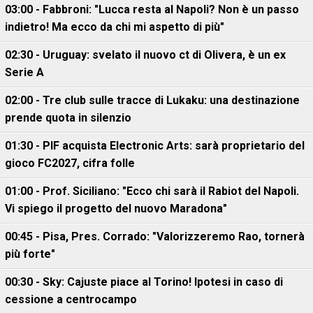
03:00 - Fabbroni: "Lucca resta al Napoli? Non è un passo
indietro! Ma ecco da chi mi aspetto di più"
02:30 - Uruguay: svelato il nuovo ct di Olivera, è un ex
Serie A
02:00 - Tre club sulle tracce di Lukaku: una destinazione
prende quota in silenzio
01:30 - PIF acquista Electronic Arts: sarà proprietario del
gioco FC2027, cifra folle
01:00 - Prof. Siciliano: "Ecco chi sarà il Rabiot del Napoli.
Vi spiego il progetto del nuovo Maradona"
00:45 - Pisa, Pres. Corrado: "Valorizzeremo Rao, tornerà
più forte"
00:30 - Sky: Cajuste piace al Torino! Ipotesi in caso di
cessione a centrocampo