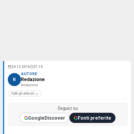
24.12.2016
21:15
AUTORE
Redazione
R
Redazione
Tutti gli articoli →
Seguici su
Google
Discover
Fonti preferite