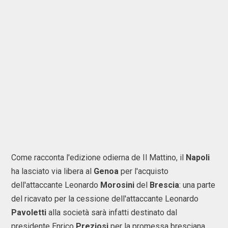
Come racconta l'edizione odierna de Il Mattino, il
Napoli
ha lasciato via libera al
Genoa
per l'acquisto
dell'attaccante Leonardo
Morosini
del
Brescia
: una parte
del ricavato per la cessione dell'attaccante Leonardo
Pavoletti
alla società sarà infatti destinato dal
presidente Enrico
Preziosi
per la promessa bresciana.