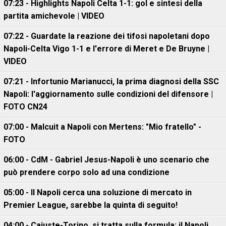
07:23 - Highlights Napoli Celta 1-1: gol e sintesi della
partita amichevole | VIDEO
07:22 - Guardate la reazione dei tifosi napoletani dopo
Napoli-Celta Vigo 1-1 e l'errore di Meret e De Bruyne |
VIDEO
07:21 - Infortunio Marianucci, la prima diagnosi della SSC
Napoli: l'aggiornamento sulle condizioni del difensore |
FOTO CN24
07:00 - Malcuit a Napoli con Mertens: "Mio fratello" -
FOTO
06:00 - CdM - Gabriel Jesus-Napoli è uno scenario che
può prendere corpo solo ad una condizione
05:00 - Il Napoli cerca una soluzione di mercato in
Premier League, sarebbe la quinta di seguito!
04:00 - Cajuste-Torino, si tratta sulla formula: il Napoli