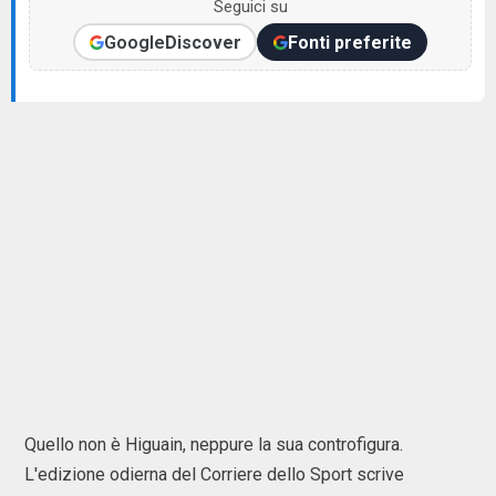
Seguici su
Google
Discover
Fonti preferite
Quello non è Higuain, neppure la sua controfigura.
L'edizione odierna del Corriere dello Sport scrive