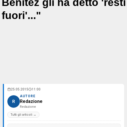
Benitez gli ha detto 'resti
fuori'..."
25.05.2015
11:00
AUTORE
Redazione
R
Redazione
Tutti gli articoli →