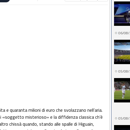
06/08/
05/08/
ita e quaranta milioni di euro che svolazzano nell’aria.
i «soggetto misterioso» e la diffidenza classica ch’è
05/08/
l’altro chissà quando, stando alle spalle di Higuain,