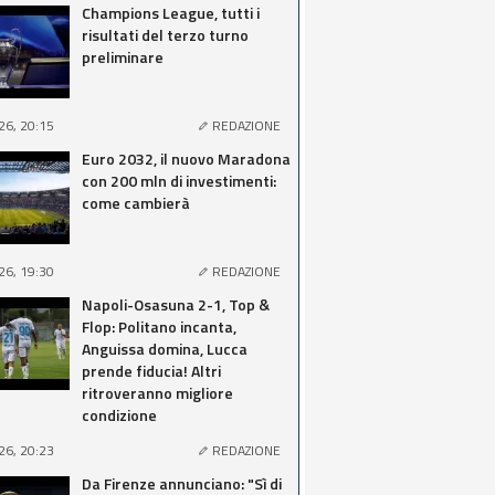
Champions League, tutti i
risultati del terzo turno
preliminare
26, 20:15
REDAZIONE
Euro 2032, il nuovo Maradona
con 200 mln di investimenti:
come cambierà
26, 19:30
REDAZIONE
Napoli-Osasuna 2-1, Top &
Flop: Politano incanta,
Anguissa domina, Lucca
prende fiducia! Altri
ritroveranno migliore
condizione
26, 20:23
REDAZIONE
Da Firenze annunciano: "Sì di