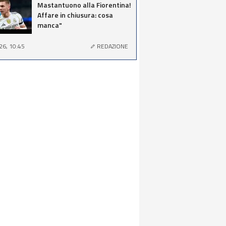
Mastantuono alla Fiorentina!
Affare in chiusura: cosa
manca"
26, 10:45
REDAZIONE