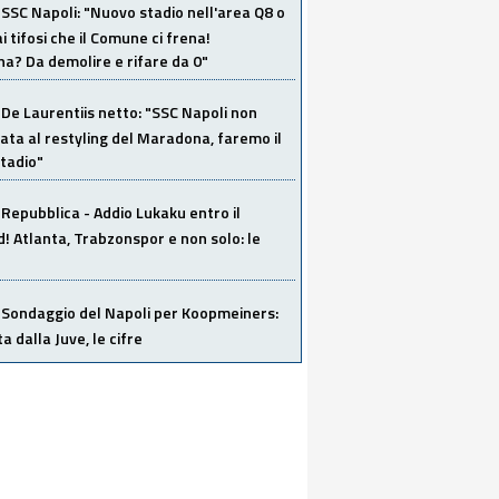
SSC Napoli: "Nuovo stadio nell'area Q8 o
i tifosi che il Comune ci frena!
a? Da demolire e rifare da 0"
De Laurentiis netto: "SSC Napoli non
ata al restyling del Maradona, faremo il
tadio"
Repubblica - Addio Lukaku entro il
 Atlanta, Trabzonspor e non solo: le
Sondaggio del Napoli per Koopmeiners:
ta dalla Juve, le cifre