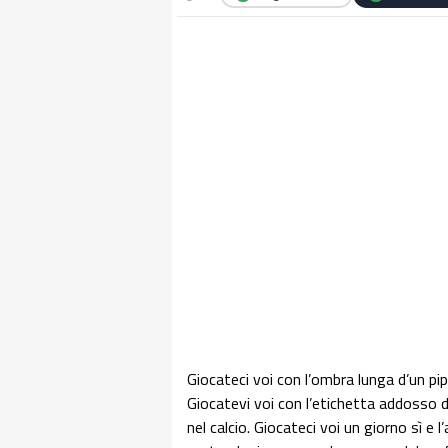
Giocateci voi con l’ombra lunga d’un pip
Giocatevi voi con l’etichetta addosso d
nel calcio. Giocateci voi un giorno sì e 