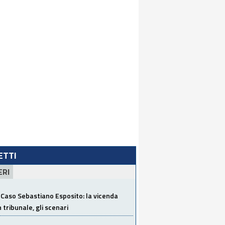
LETTI
ERI
Caso Sebastiano Esposito: la vicenda
n tribunale, gli scenari