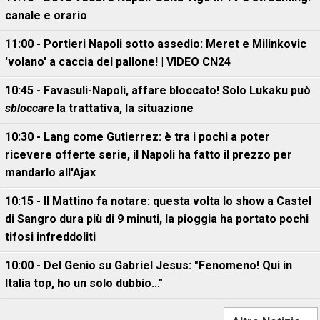
canale e orario
11:00 - Portieri Napoli sotto assedio: Meret e Milinkovic
'volano' a caccia del pallone! | VIDEO CN24
10:45 - Favasuli-Napoli, affare bloccato! Solo Lukaku può
sbloccare
la trattativa, la situazione
10:30 - Lang come Gutierrez: è tra i pochi a poter
ricevere offerte serie, il Napoli ha fatto il prezzo per
mandarlo all'Ajax
10:15 - Il Mattino fa notare: questa volta lo show a Castel
di Sangro dura più di 9 minuti, la pioggia ha portato pochi
tifosi infreddoliti
10:00 - Del Genio su Gabriel Jesus: "Fenomeno! Qui in
Italia top, ho un solo dubbio..."