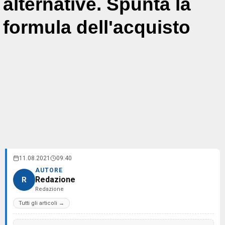
alternative. Spunta la
formula dell'acquisto
11.08.2021
09:40
AUTORE
Redazione
R
Redazione
Tutti gli articoli →