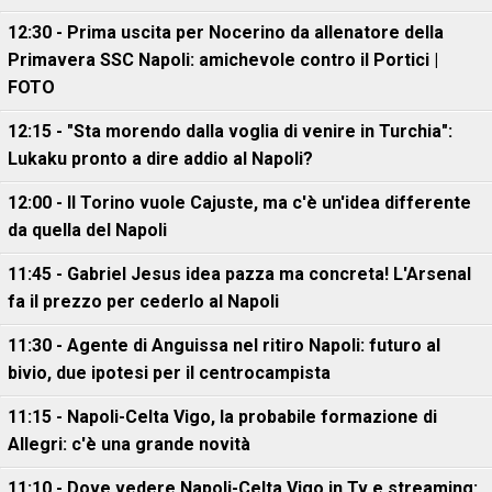
12:30 - Prima uscita per Nocerino da allenatore della
Primavera SSC Napoli: amichevole contro il Portici |
FOTO
12:15 - "Sta morendo dalla voglia di venire in Turchia":
Lukaku pronto a dire addio al Napoli?
12:00 - Il Torino vuole Cajuste, ma c'è un'idea differente
da quella del Napoli
11:45 - Gabriel Jesus idea pazza ma concreta! L'Arsenal
fa il prezzo per cederlo al Napoli
11:30 - Agente di Anguissa nel ritiro Napoli: futuro al
bivio, due ipotesi per il centrocampista
11:15 - Napoli-Celta Vigo, la probabile formazione di
Allegri: c'è una grande novità
11:10 - Dove vedere Napoli-Celta Vigo in Tv e streaming: