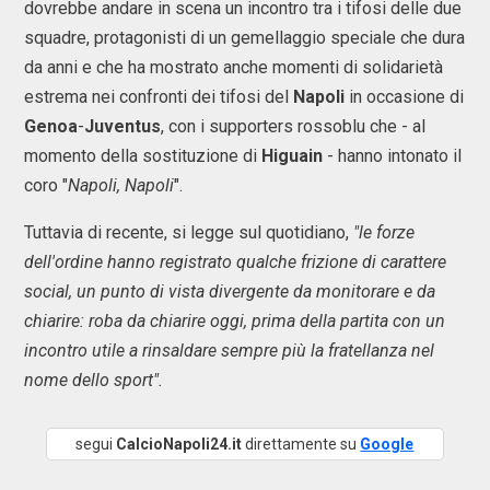
dovrebbe andare in scena un incontro tra i tifosi delle due
squadre, protagonisti di un gemellaggio speciale che dura
da anni e che ha mostrato anche momenti di solidarietà
estrema nei confronti dei tifosi del
Napoli
in occasione di
Genoa
-
Juventus
, con i supporters rossoblu che - al
momento della sostituzione di
Higuain
- hanno intonato il
coro "
Napoli, Napoli
".
Tuttavia di recente, si legge sul quotidiano,
"le forze
dell'ordine hanno registrato qualche frizione di carattere
social, un punto di vista divergente da monitorare e da
chiarire: roba da chiarire oggi, prima della partita con un
incontro utile a rinsaldare sempre più la fratellanza nel
nome dello sport".
segui
CalcioNapoli24.it
direttamente su
Google