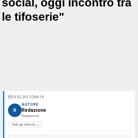
social, oggi incontro tra
le tifoserie"
10.02.2017
09:10
AUTORE
Redazione
R
Redazione
Tutti gli articoli →