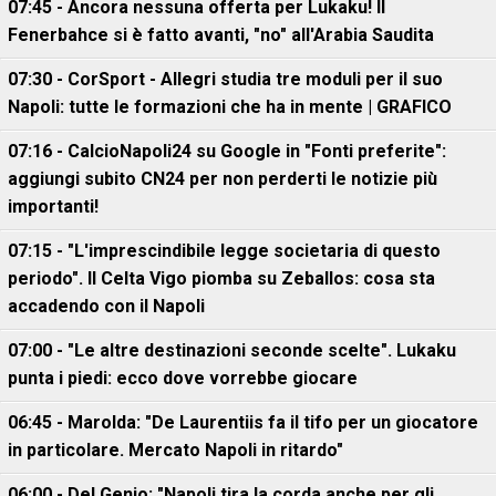
07:45 - Ancora nessuna offerta per Lukaku! Il
Fenerbahce si è fatto avanti, "no" all'Arabia Saudita
07:30 - CorSport - Allegri studia tre moduli per il suo
Napoli: tutte le formazioni che ha in mente | GRAFICO
07:16 - CalcioNapoli24 su Google in "Fonti preferite":
aggiungi subito CN24 per non perderti le notizie più
importanti!
07:15 - "L'imprescindibile legge societaria di questo
periodo". Il Celta Vigo piomba su Zeballos: cosa sta
accadendo con il Napoli
07:00 - "Le altre destinazioni seconde scelte". Lukaku
punta i piedi: ecco dove vorrebbe giocare
06:45 - Marolda: "De Laurentiis fa il tifo per un giocatore
in particolare. Mercato Napoli in ritardo"
06:00 - Del Genio: "Napoli tira la corda anche per gli