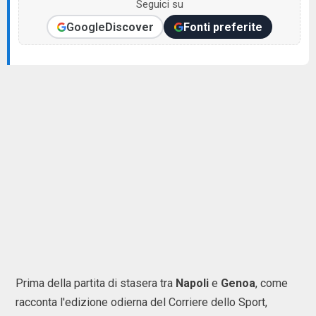
Seguici su
Google
Discover
Fonti preferite
Prima della partita di stasera tra
Napoli
e
Genoa
, come
racconta l'edizione odierna del Corriere dello Sport,