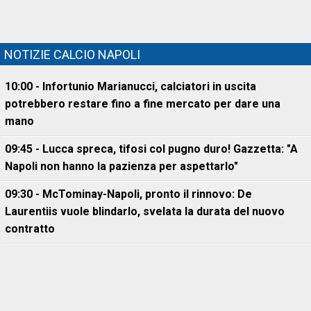
NOTIZIE CALCIO NAPOLI
10:00 - Infortunio Marianucci, calciatori in uscita
potrebbero restare fino a fine mercato per dare una
mano
09:45 - Lucca spreca, tifosi col pugno duro! Gazzetta: "A
Napoli non hanno la pazienza per aspettarlo"
09:30 - McTominay-Napoli, pronto il rinnovo: De
Laurentiis vuole blindarlo, svelata la durata del nuovo
contratto