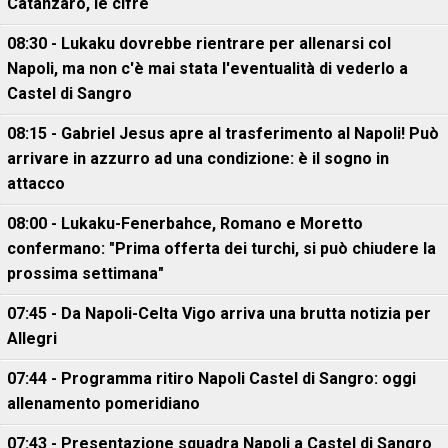
Catanzaro, le cifre
08:30 - Lukaku dovrebbe rientrare per allenarsi col
Napoli, ma non c'è mai stata l'eventualità di vederlo a
Castel di Sangro
08:15 - Gabriel Jesus apre al trasferimento al Napoli! Può
arrivare in azzurro ad una condizione: è il sogno in
attacco
08:00 - Lukaku-Fenerbahce, Romano e Moretto
confermano: "Prima offerta dei turchi, si può chiudere la
prossima settimana"
07:45 - Da Napoli-Celta Vigo arriva una brutta notizia per
Allegri
07:44 - Programma ritiro Napoli Castel di Sangro: oggi
allenamento pomeridiano
07:43 - Presentazione squadra Napoli a Castel di Sangro