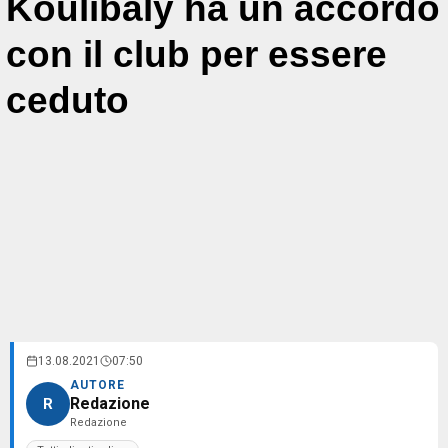
Koulibaly ha un accordo
con il club per essere
ceduto
13.08.2021
07:50
AUTORE
Redazione
R
Redazione