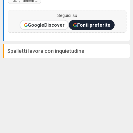
Tutti gli articoli →
Seguici su
Google
Discover
Fonti preferite
Spalletti lavora con inquietudine